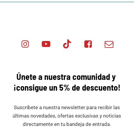
Instagram
Youtube
Tik
Facebook
Email
Minicar
Tok
Minicar
Minicar
Films
Films
Films
Únete a nuestra comunidad y
¡consigue
un 5% de descuento!
Suscríbete a nuestra newsletter para recibir las
últimas novedades, ofertas exclusivas y noticias
directamente en tu bandeja de entrada.