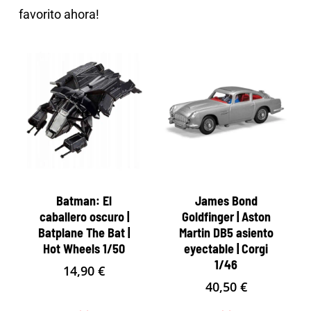
favorito ahora!
Batman: El
James Bond
caballero oscuro |
Goldfinger | Aston
Batplane The Bat |
Martin DB5 asiento
Hot Wheels 1/50
eyectable | Corgi
1/46
14,90
€
40,50
€