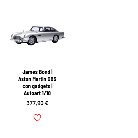
James Bond |
Aston Martin DB5
con gadgets |
Autoart 1/18
377,90
€