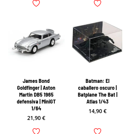
James Bond
Batman: El
Goldfinger | Aston
caballero oscuro |
Martin DB5 1965
Batplane The Bat |
defensiva | MiniGT
Atlas 1/43
1/64
14,90
€
21,90
€