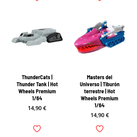
ThunderCats |
Masters del
Thunder Tank | Hot
Universo | Tiburón
Wheels Premium
terrestre | Hot
1/64
Wheels Premium
1/64
14,90
€
14,90
€