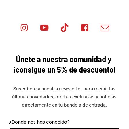
Instagram
Youtube
Tik
Facebook
Email
Minicar
Tok
Minicar
Minicar
Films
Films
Films
Únete a nuestra comunidad y
¡consigue
un 5% de descuento!
Suscríbete a nuestra newsletter para recibir las
últimas novedades, ofertas exclusivas y noticias
directamente en tu bandeja de entrada.
¿Dónde nos has conocido?