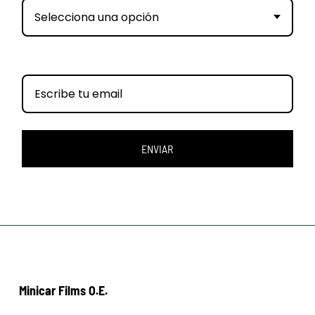
Selecciona una opción
ENVIAR
Minicar Films O.E.