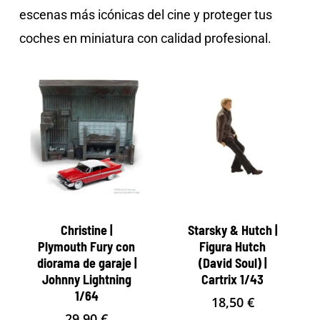
escenas más icónicas del cine y proteger tus
coches en miniatura con calidad profesional.
Christine |
Starsky & Hutch |
Plymouth Fury con
Figura Hutch
diorama de garaje |
(David Soul) |
Johnny Lightning
Cartrix 1/43
1/64
18,50
€
29,90
€