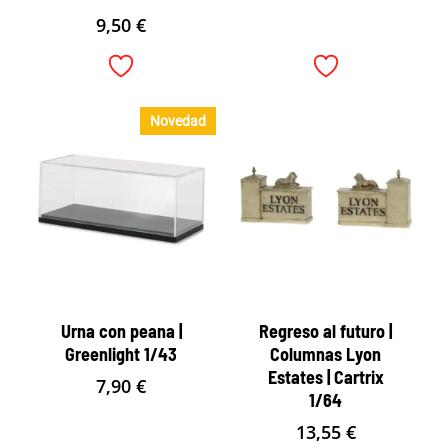
9,50
€
Novedad
Urna con peana |
Regreso al futuro |
Greenlight 1/43
Columnas Lyon
Estates | Cartrix
7,90
€
1/64
13,55
€