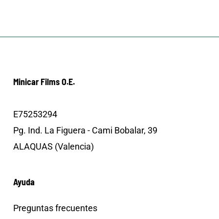
Minicar Films O.E.
E75253294
Pg. Ind. La Figuera - Cami Bobalar, 39
ALAQUAS (Valencia)
Ayuda
Preguntas frecuentes