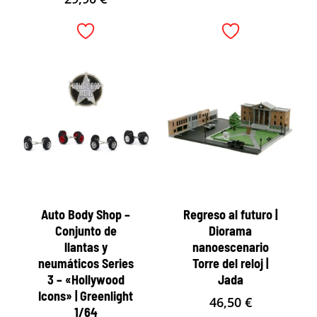
Auto Body Shop –
Regreso al futuro |
Conjunto de
Diorama
llantas y
nanoescenario
neumáticos Series
Torre del reloj |
3 – «Hollywood
Jada
Icons» | Greenlight
46,50
€
1/64