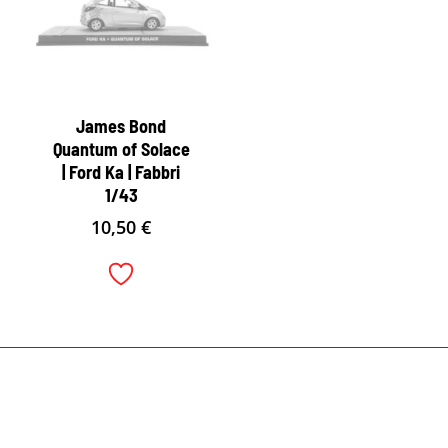
James Bond
Quantum of Solace
| Ford Ka | Fabbri
1/43
10,50
€