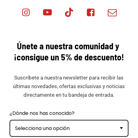
Instagram
Youtube
Tik
Facebook
Email
Minicar
Tok
Minicar
Minicar
Films
Films
Films
Únete a nuestra comunidad y
¡consigue
un 5% de descuento!
Suscríbete a nuestra newsletter para recibir las
últimas novedades, ofertas exclusivas y noticias
directamente en tu bandeja de entrada.
¿Dónde nos has conocido?
Selecciona una opción