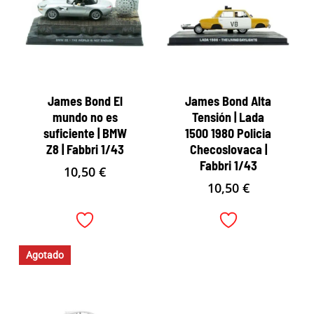
James Bond El
James Bond Alta
mundo no es
Tensión | Lada
suficiente | BMW
1500 1980 Policia
Z8 | Fabbri 1/43
Checoslovaca |
Fabbri 1/43
10,50
€
10,50
€
Agotado