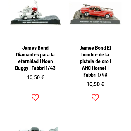
James Bond
James Bond El
Diamantes para la
hombre de la
eternidad | Moon
pistola de oro |
Buggy | Fabbri 1/43
AMC Hornet |
Fabbri 1/43
10,50
€
10,50
€