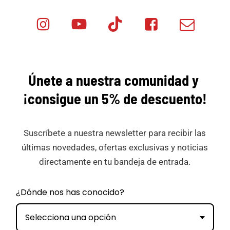
Instagram
Youtube
Tik
Facebook
Email
Minicar
Tok
Minicar
Minicar
Films
Films
Films
Únete a nuestra comunidad y
¡consigue
un 5% de descuento!
Suscríbete a nuestra newsletter para recibir las
últimas novedades, ofertas exclusivas y noticias
directamente en tu bandeja de entrada.
¿Dónde nos has conocido?
Selecciona una opción