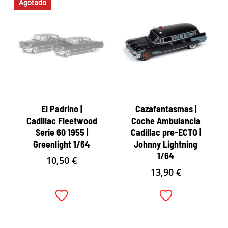
Agotado
El Padrino |
Cazafantasmas |
Cadillac Fleetwood
Coche Ambulancia
Serie 60 1955 |
Cadillac pre-ECTO |
Greenlight 1/64
Johnny Lightning
1/64
10,50
€
13,90
€