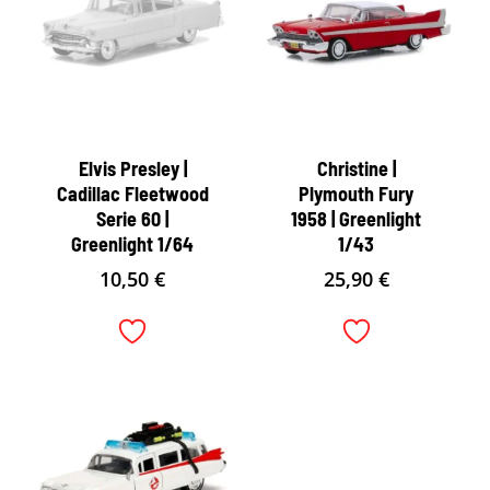
Elvis Presley |
Christine |
Cadillac Fleetwood
Plymouth Fury
Serie 60 |
1958 | Greenlight
Greenlight 1/64
1/43
10,50
€
25,90
€