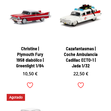
Christine |
Cazafantasmas |
Plymouth Fury
Coche Ambulancia
1958 diabólico |
Cadillac ECTO-1 |
Greenlight 1/64
Jada 1/32
10,50
€
22,50
€
Agotado