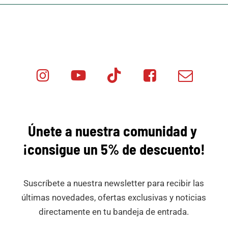
Instagram
Youtube
Tik
Facebook
Email
Minicar
Tok
Minicar
Minicar
Films
Films
Films
Únete a nuestra comunidad y
¡consigue
un 5% de descuento!
Suscríbete a nuestra newsletter para recibir las
últimas novedades, ofertas exclusivas y noticias
directamente en tu bandeja de entrada.