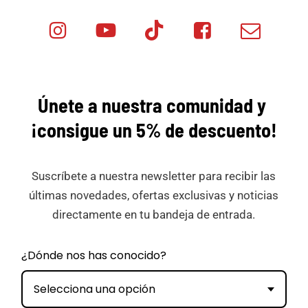
Instagram
Youtube
Tik
Facebook
Email
Minicar
Tok
Minicar
Minicar
Films
Films
Films
Únete a nuestra comunidad y
¡consigue
un 5% de descuento!
Suscríbete a nuestra newsletter para recibir las
últimas novedades, ofertas exclusivas y noticias
directamente en tu bandeja de entrada.
¿Dónde nos has conocido?
Selecciona una opción