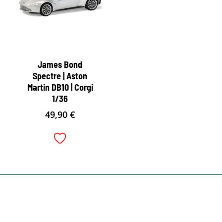
James Bond
Spectre | Aston
Martin DB10 | Corgi
1/36
49,90
€