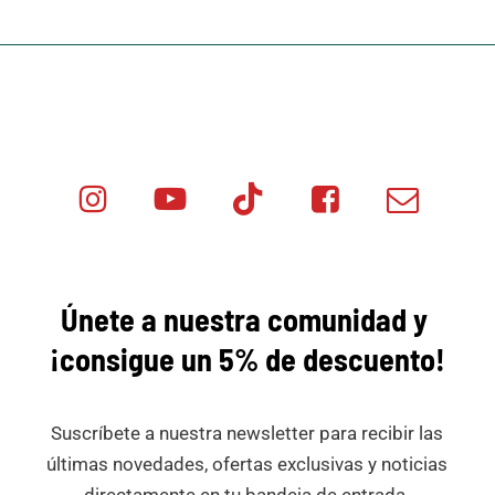
Instagram
Youtube
Tik
Facebook
Email
Minicar
Tok
Minicar
Minicar
Films
Films
Films
Únete a nuestra comunidad y
¡consigue
un 5% de descuento!
Suscríbete a nuestra newsletter para recibir las
últimas novedades, ofertas exclusivas y noticias