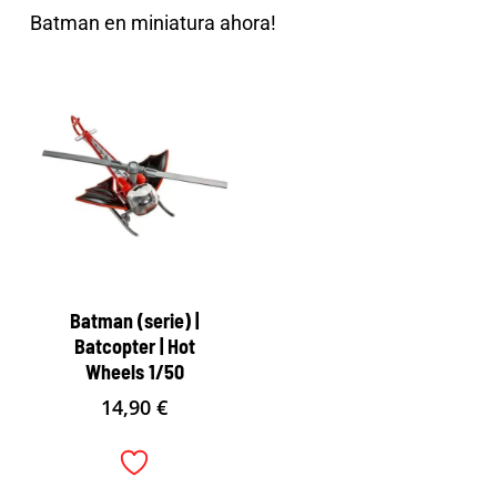
Batman en miniatura ahora!
Batman (serie) |
Batcopter | Hot
Wheels 1/50
14,90
€