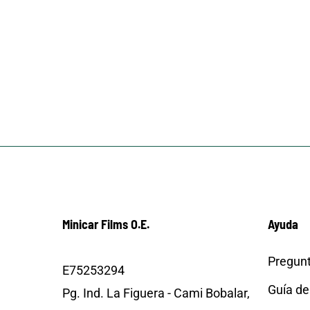
Minicar Films O.E.
Ayuda
Pregunt
E75253294
Guía de
Pg. Ind. La Figuera - Cami Bobalar,