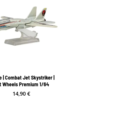
e | Combat Jet Skystriker |
t Wheels Premium 1/64
14,90
€