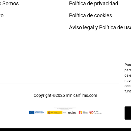
s Somos
Política de privacidad
to
Política de cookies
Aviso legal y Política de us
Para
para
de 
nave
cons
fun
Copyright ©2025 minicarfilms.com