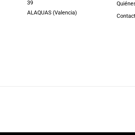
39
Quiéne
ALAQUAS (Valencia)
Contac