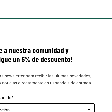
e a nuestra comunidad y
igue
un 5% de descuento!
ra newsletter para recibir las últimas novedades,
y noticias directamente en tu bandeja de entrada.
nocido?
pción