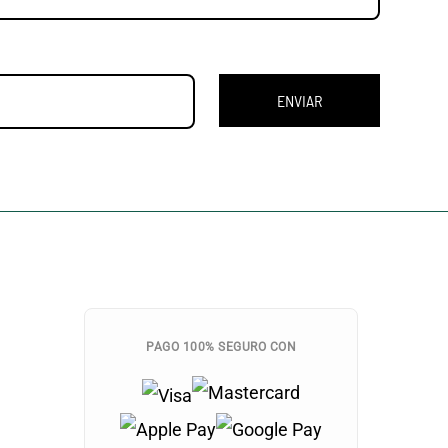
ENVIAR
PAGO 100% SEGURO CON