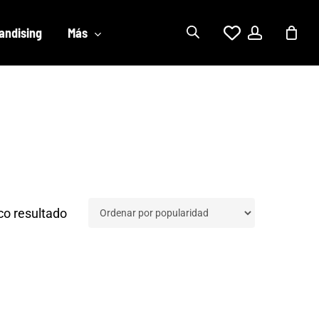
account
andising
Más
co resultado