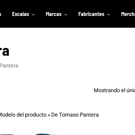
s
Escalas
Marcas
Fabricantes
Merch
ra
Pantera
Mostrando el úni
odelo del producto
»
De Tomaso Pantera