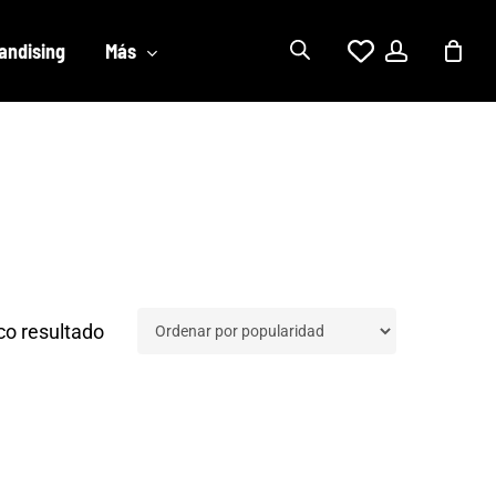
account
andising
Más
co resultado