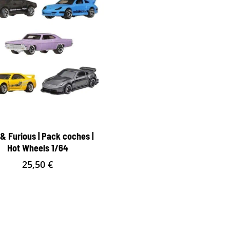
 & Furious | Pack coches |
Hot Wheels 1/64
25,50
€