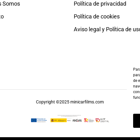
s Somos
Política de privacidad
to
Política de cookies
Aviso legal y Política de us
Para
para
de 
nave
cons
fun
Copyright ©2025 minicarfilms.com