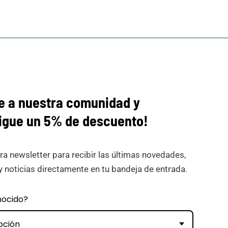
e a nuestra comunidad y
igue
un 5% de descuento!
ra newsletter para recibir las últimas novedades,
y noticias directamente en tu bandeja de entrada.
nocido?
pción