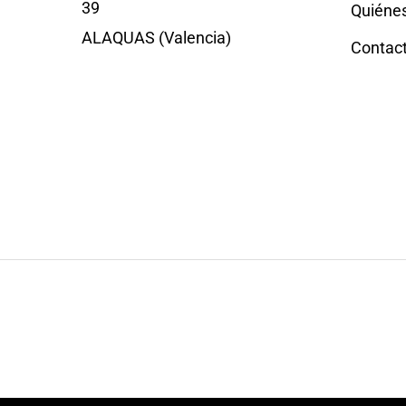
39
Quiéne
ALAQUAS (Valencia)
Contac