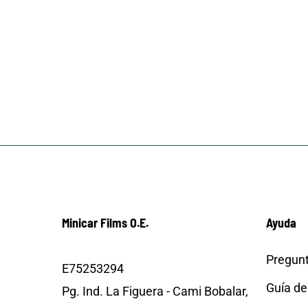
Minicar Films O.E.
Ayuda
Pregunt
E75253294
Guía de
Pg. Ind. La Figuera - Cami Bobalar,