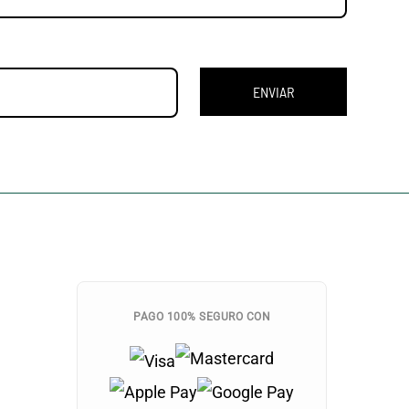
ENVIAR
PAGO 100% SEGURO CON