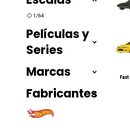
1/64
Películas y
Series
Marcas
Fast
Fabricantes