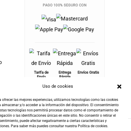
PAGO 100% SEGURO CON
o
Tarifa de
Entrega
Envíos Gratis
Envío
Rápida
+100€
4,90€
24-72h
Uso de cookies
 ofrecer las mejores experiencias, utilizamos tecnologías como las cookies
 almacenar y/o acceder a la información del dispositivo. El consentimiento
estas tecnologías nos permitirá procesar datos como el comportamiento de
gación o las identificaciones únicas en este sitio. No consentir o retirar el
entimiento, puede afectar negativamente a ciertas características y
ciones. Para saber más puedes consultar nuestra
Política de cookies
.