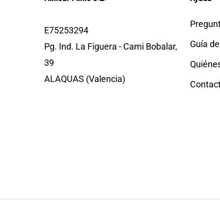
Pregunt
E75253294
Guía de
Pg. Ind. La Figuera - Cami Bobalar,
39
Quiéne
ALAQUAS (Valencia)
Contac