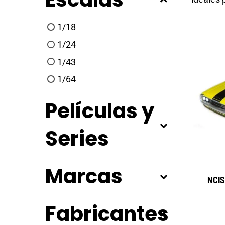
1/18
1/24
1/43
1/64
Películas y
Series
Marcas
NCIS
Fabricantes