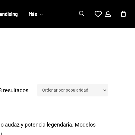
account
andising
Más
Ordenado
 resultados
por
popularidad
lo audaz y potencia legendaria. Modelos
!