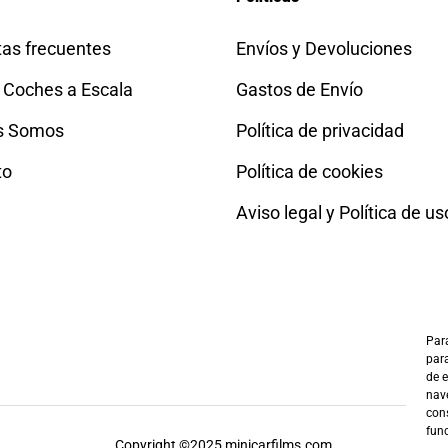
as frecuentes
Envíos y Devoluciones
 Coches a Escala
Gastos de Envío
s Somos
Política de privacidad
to
Política de cookies
Aviso legal y Política de us
Para
para
de 
nave
cons
fun
Copyright ©2025 minicarfilms.com