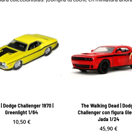
 | Dodge Challenger 1970 |
The Walking Dead | Dod
Greenlight 1/64
Challenger con figura Gle
Jada 1/24
10,50
€
45,90
€