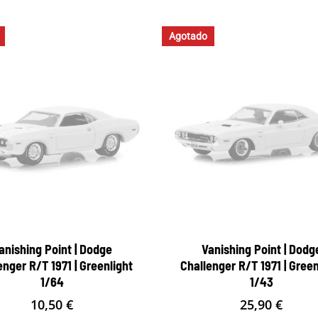
Agotado
anishing Point | Dodge
Vanishing Point | Dodg
enger R/T 1971 | Greenlight
Challenger R/T 1971 | Green
1/64
1/43
10,50
€
25,90
€