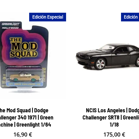
Edición Especial
Edición
he Mod Squad | Dodge
NCIS Los Angeles | Dod
llenger 340 1971 | Green
Challenger SRT8 | Greenl
chine | Greenlight 1/64
1/18
16,90
€
175,00
€