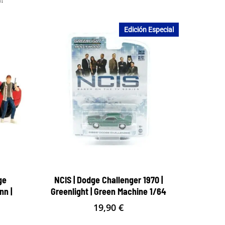
Edición Especial
ge
NCIS | Dodge Challenger 1970 |
nn |
Greenlight | Green Machine 1/64
19,90
€