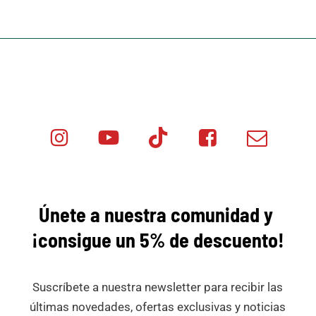
Instagram
Youtube
Tik
Facebook
Email
Minicar
Tok
Minicar
Minicar
Films
Films
Films
Únete a nuestra comunidad y
¡consigue
un 5% de descuento!
Suscríbete a nuestra newsletter para recibir las
últimas novedades, ofertas exclusivas y noticias