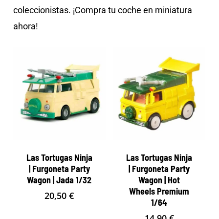
coleccionistas. ¡Compra tu coche en miniatura
ahora!
Las Tortugas Ninja
Las Tortugas Ninja
| Furgoneta Party
| Furgoneta Party
Wagon | Jada 1/32
Wagon | Hot
Wheels Premium
20,50
€
1/64
14,90
€