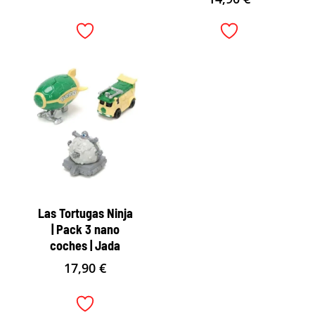
Las Tortugas Ninja
| Pack 3 nano
coches | Jada
17,90
€