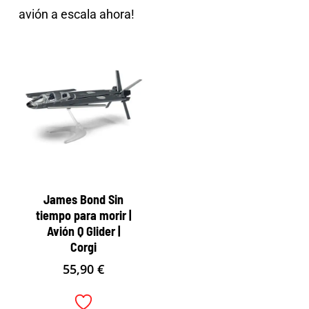
avión a escala ahora!
James Bond Sin
tiempo para morir |
Avión Q Glider |
Corgi
55,90
€