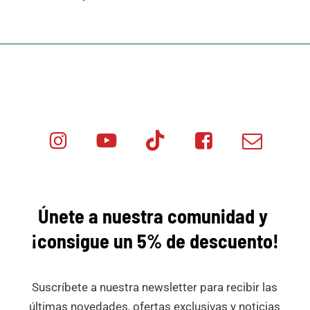
Instagram
Youtube
Tik
Facebook
Email
Minicar
Tok
Minicar
Minicar
Films
Films
Films
Únete a nuestra comunidad y
¡consigue
un 5% de descuento!
Suscríbete a nuestra newsletter para recibir las
últimas novedades, ofertas exclusivas y noticias