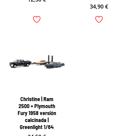
34,90
€
Christine | Ram
2500 + Plymouth
Fury 1958 versión
calcinada |
Greenlight 1/64