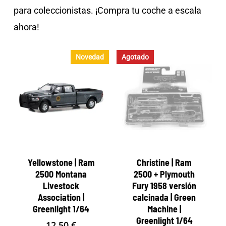
para coleccionistas. ¡Compra tu coche a escala
ahora!
Novedad
Agotado
Yellowstone | Ram
Christine | Ram
2500 Montana
2500 + Plymouth
Livestock
Fury 1958 versión
Association |
calcinada | Green
Greenlight 1/64
Machine |
Greenlight 1/64
12,50
€