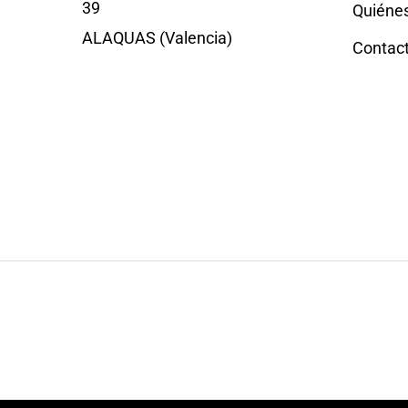
39
Quiéne
ALAQUAS (Valencia)
Contac