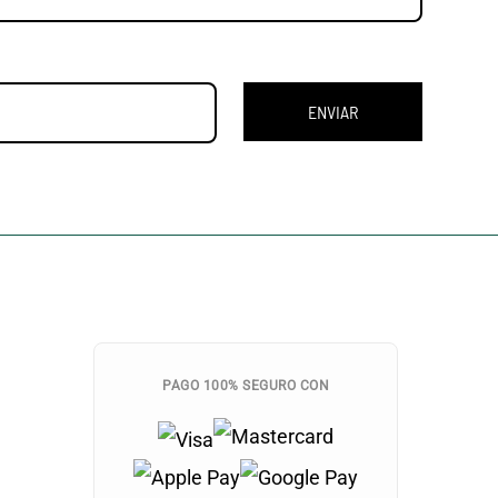
ENVIAR
PAGO 100% SEGURO CON