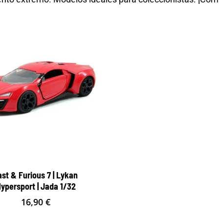
ast & Furious 7 | Lykan
ypersport | Jada 1/32
16,90
€