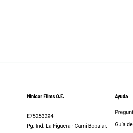
Minicar Films O.E.
Ayuda
Pregunt
E75253294
Guía de
Pg. Ind. La Figuera - Cami Bobalar,