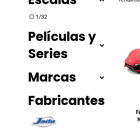
1/32
Películas y
Series
Marcas
Fabricantes
F
H