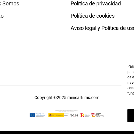
s Somos
Política de privacidad
to
Política de cookies
Aviso legal y Política de us
Para
para
de 
nave
cons
fun
Copyright ©2025 minicarfilms.com