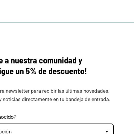
e a nuestra comunidad y
igue
un 5% de descuento!
ra newsletter para recibir las últimas novedades,
y noticias directamente en tu bandeja de entrada.
nocido?
pción