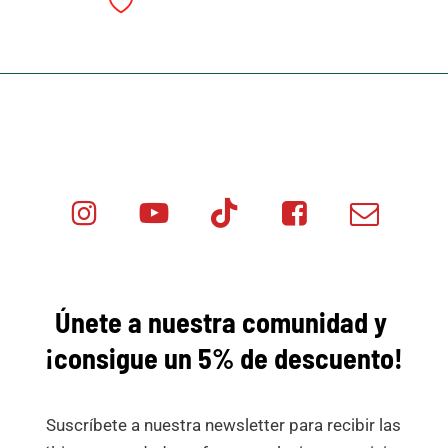
Instagram
Youtube
Tik
Facebook
Email
Minicar
Tok
Minicar
Minicar
Films
Films
Films
Únete a nuestra comunidad y
¡consigue
un 5% de descuento!
Suscríbete a nuestra newsletter para recibir las