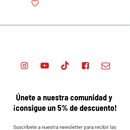
Instagram
Youtube
Tik
Facebook
Email
Minicar
Tok
Minicar
Minicar
Films
Films
Films
Únete a nuestra comunidad y
¡consigue
un 5% de descuento!
Suscríbete a nuestra newsletter para recibir las