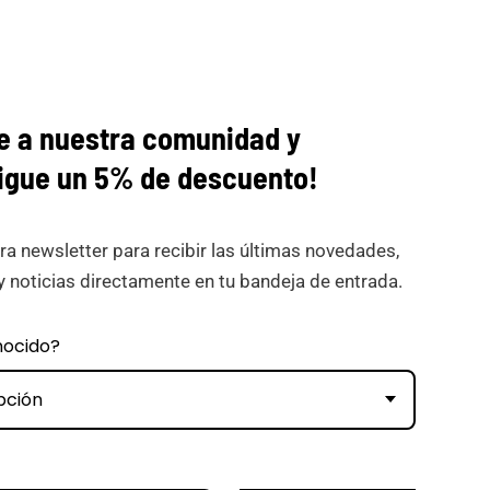
e a nuestra comunidad y
igue
un 5% de descuento!
ra newsletter para recibir las últimas novedades,
y noticias directamente en tu bandeja de entrada.
nocido?
pción