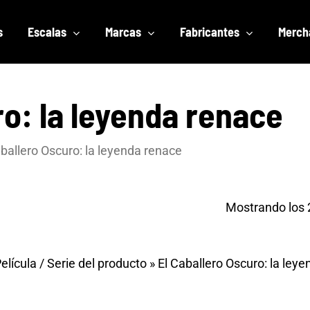
s
Escalas
Marcas
Fabricantes
Merch
ro: la leyenda renace
aballero Oscuro: la leyenda renace
Mostrando los 
elícula / Serie del producto
»
El Caballero Oscuro: la ley