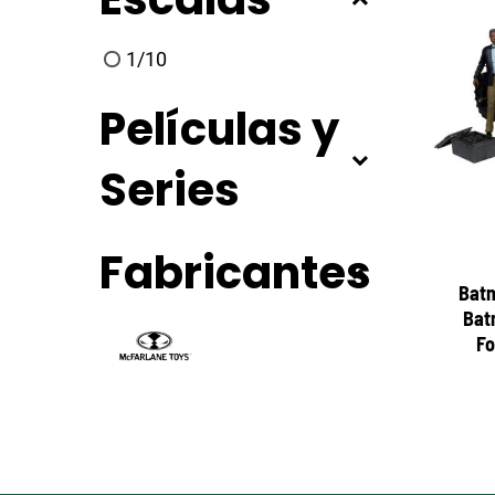
1/10
Películas y
Series
Fabricantes
Batm
Bat
Fo