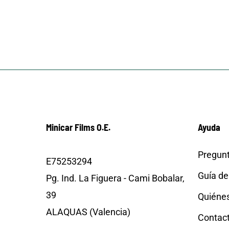
Minicar Films O.E.
Ayuda
Pregunt
E75253294
Guía de
Pg. Ind. La Figuera - Cami Bobalar,
39
Quiéne
ALAQUAS (Valencia)
Contac