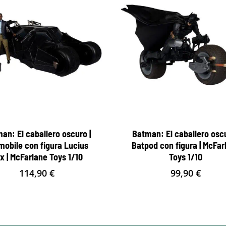
an: El caballero oscuro |
Batman: El caballero oscu
mobile con figura Lucius
Batpod con figura | McFar
x | McFarlane Toys 1/10
Toys 1/10
114,90
€
99,90
€