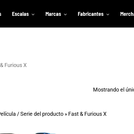
s
Escalas
Marcas
Fabricantes
Merch
 & Furious X
Mostrando el úni
elícula / Serie del producto
»
Fast & Furious X