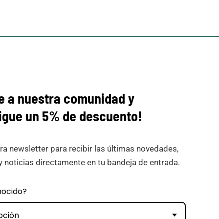
e a nuestra comunidad y
igue
un 5% de descuento!
ra newsletter para recibir las últimas novedades,
y noticias directamente en tu bandeja de entrada.
nocido?
pción