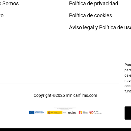
s Somos
Política de privacidad
to
Política de cookies
Aviso legal y Política de us
Para
para
de 
nave
cons
fun
Copyright ©2025 minicarfilms.com