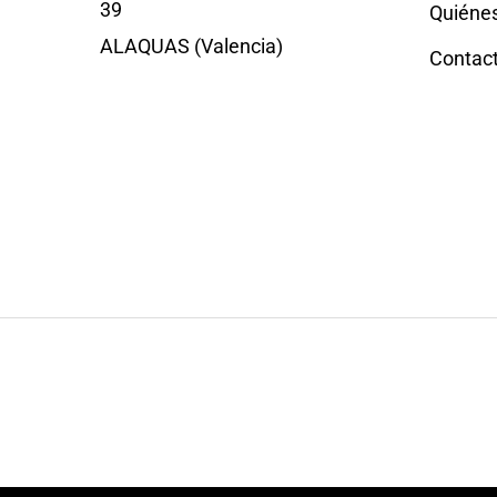
39
Quiéne
ALAQUAS (Valencia)
Contac