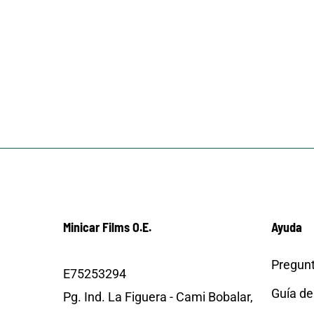
Minicar Films O.E.
Ayuda
Pregunt
E75253294
Guía de
Pg. Ind. La Figuera - Cami Bobalar,