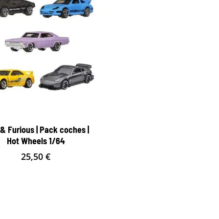
 & Furious | Pack coches |
Hot Wheels 1/64
25,50
€