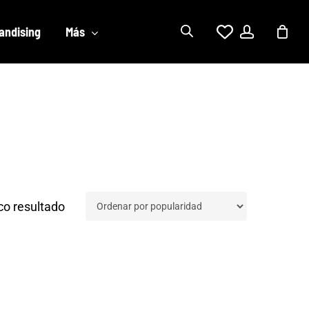
account
andising
Más
co resultado