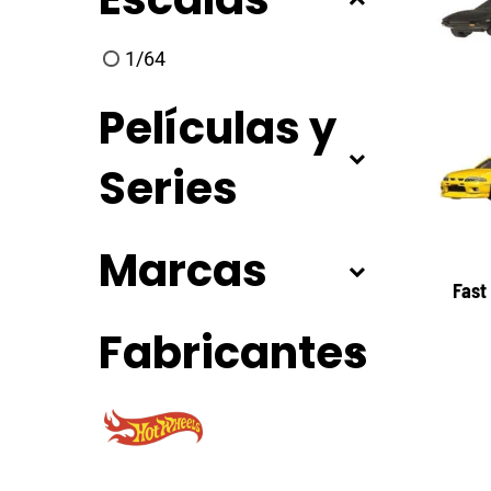
1/64
Películas y
Series
Marcas
Fast
Fabricantes