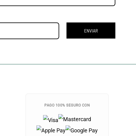
ENVIAR
PAGO 100% SEGURO CON