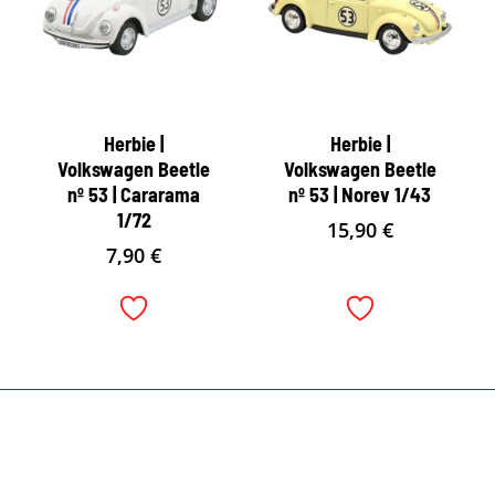
Herbie |
Herbie |
Volkswagen Beetle
Volkswagen Beetle
nº 53 | Cararama
nº 53 | Norev 1/43
1/72
15,90
€
7,90
€