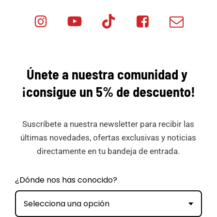
Instagram
Youtube
Tik
Facebook
Email
Minicar
Tok
Minicar
Minicar
Films
Films
Films
Únete a nuestra comunidad y
¡consigue
un 5% de descuento!
Suscríbete a nuestra newsletter para recibir las
últimas novedades, ofertas exclusivas y noticias
directamente en tu bandeja de entrada.
¿Dónde nos has conocido?
Selecciona una opción