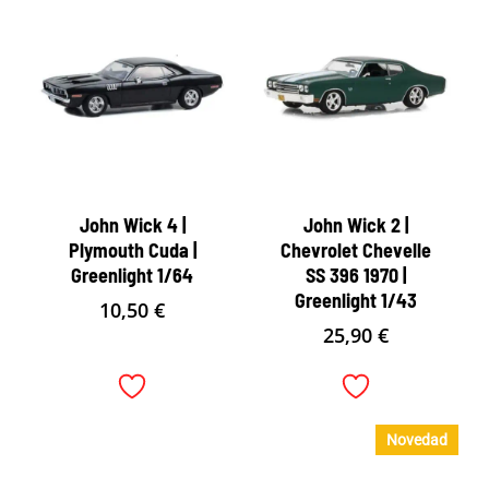
John Wick 4 |
John Wick 2 |
Plymouth Cuda |
Chevrolet Chevelle
Greenlight 1/64
SS 396 1970 |
Greenlight 1/43
10,50
€
25,90
€
Novedad