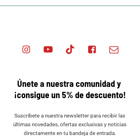
Instagram
Youtube
Tik
Facebook
Email
Minicar
Tok
Minicar
Minicar
Films
Films
Films
Únete a nuestra comunidad y
¡consigue
un 5% de descuento!
Suscríbete a nuestra newsletter para recibir las
últimas novedades, ofertas exclusivas y noticias
directamente en tu bandeja de entrada.