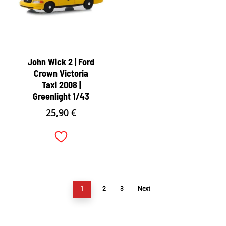
John Wick 2 | Ford
Crown Victoria
Taxi 2008 |
Greenlight 1/43
25,90
€
1
2
3
Next