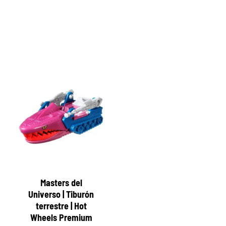
réplicas a escala de vehículos icónicos del
universo de He-Man. Modelos ideales para
coleccionistas. ¡Compra tu coche a escala ahora!
Masters del
Universo | Tiburón
terrestre | Hot
Wheels Premium