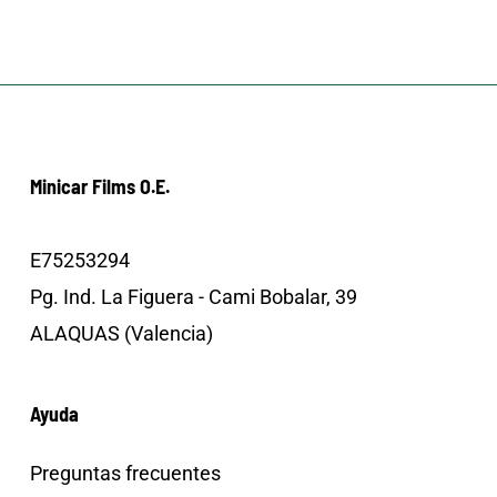
Minicar Films O.E.
E75253294
Pg. Ind. La Figuera - Cami Bobalar, 39
ALAQUAS (Valencia)
Ayuda
Preguntas frecuentes