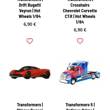
Drift Bugatti
Crosshairs
Veyron | Hot
Chevrolet Corvette
Wheels 1/64
C7.R | Hot Wheels
1/64
6,90
€
6,90
€
Transformers |
Transformers 5 |