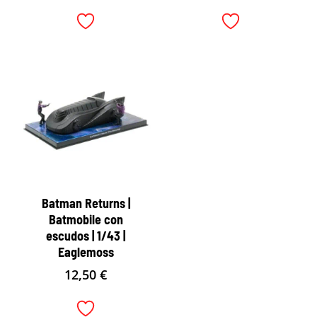
Batman Returns |
Batmobile con
escudos | 1/43 |
Eaglemoss
12,50
€