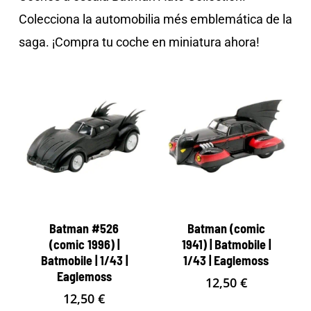
Colecciona la automobilia més emblemática de la
saga. ¡Compra tu coche en miniatura ahora!
Batman #526
Batman (comic
(comic 1996) |
1941) | Batmobile |
Batmobile | 1/43 |
1/43 | Eaglemoss
Eaglemoss
12,50
€
12,50
€