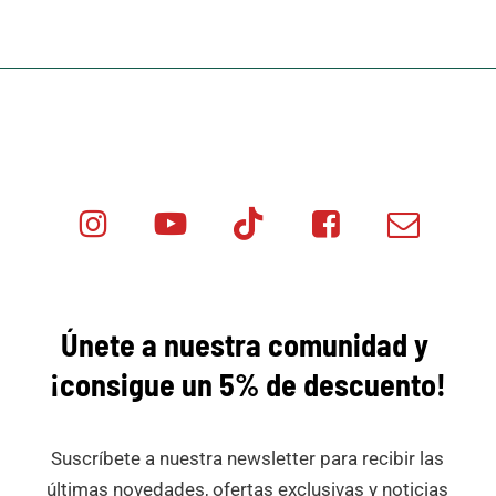
Instagram
Youtube
Tik
Facebook
Email
Minicar
Tok
Minicar
Minicar
Films
Films
Films
Únete a nuestra comunidad y
¡consigue
un 5% de descuento!
Suscríbete a nuestra newsletter para recibir las
últimas novedades, ofertas exclusivas y noticias