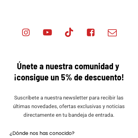
Instagram
Youtube
Tik
Facebook
Email
Minicar
Tok
Minicar
Minicar
Films
Films
Films
Únete a nuestra comunidad y
¡consigue
un 5% de descuento!
Suscríbete a nuestra newsletter para recibir las
últimas novedades, ofertas exclusivas y noticias
directamente en tu bandeja de entrada.
¿Dónde nos has conocido?