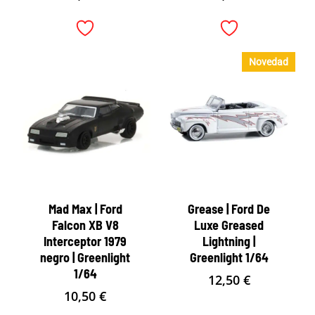
Novedad
Mad Max | Ford
Grease | Ford De
Falcon XB V8
Luxe Greased
Interceptor 1979
Lightning |
negro | Greenlight
Greenlight 1/64
1/64
12,50
€
10,50
€