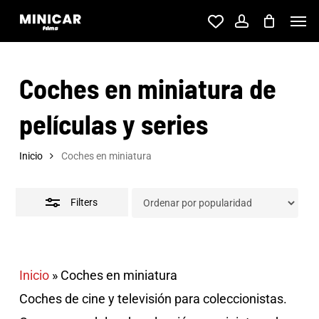
Skip
Men
account
to
Close
main
Filters
Coches en miniatura de
content
películas y series
Inicio
Coches en miniatura
Filters
Inicio
»
Coches en miniatura
Coches de cine y televisión para coleccionistas.