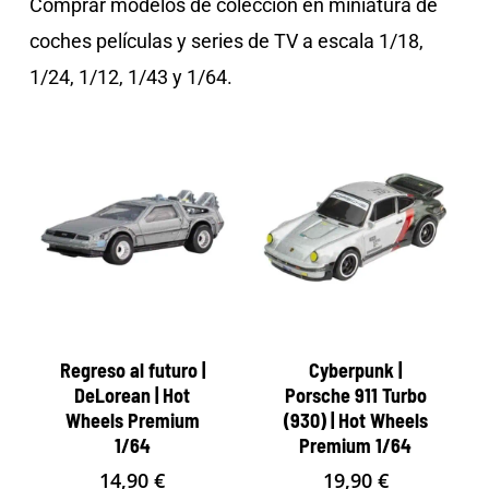
Comprar modelos de colección en miniatura de
coches películas y series de TV a escala 1/18,
1/24, 1/12, 1/43 y 1/64.
Regreso al futuro |
Cyberpunk |
DeLorean | Hot
Porsche 911 Turbo
Wheels Premium
(930) | Hot Wheels
1/64
Premium 1/64
14,90
€
19,90
€