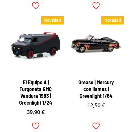
Novedad
Novedad
El Equipo A |
Grease | Mercury
Furgoneta GMC
con llamas |
Vandura 1983 |
Greenlight 1/64
Greenlight 1/24
12,50
€
39,90
€