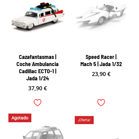
Cazafantasmas |
Speed Racer |
Coche Ambulancia
Mach 5 | Jada 1/32
Cadillac ECTO-1 |
23,90
€
Jada 1/24
37,90
€
Agotado
¡Oferta!