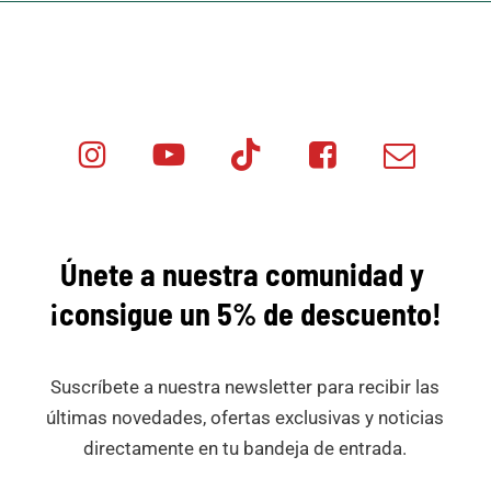
Instagram
Youtube
Tik
Facebook
Email
Minicar
Tok
Minicar
Minicar
Films
Films
Films
Únete a nuestra comunidad y
¡consigue
un 5% de descuento!
Suscríbete a nuestra newsletter para recibir las
últimas novedades, ofertas exclusivas y noticias
directamente en tu bandeja de entrada.