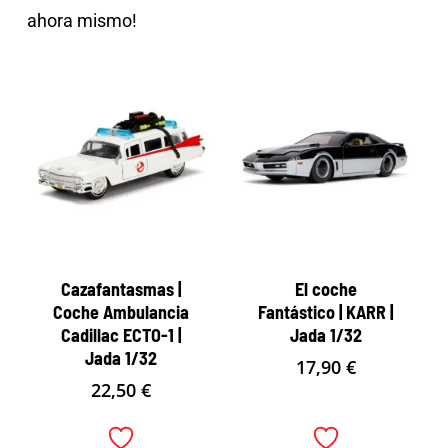
ahora mismo!
Cazafantasmas |
El coche
Coche Ambulancia
Fantástico | KARR |
Cadillac ECTO-1 |
Jada 1/32
Jada 1/32
17,90
€
22,50
€