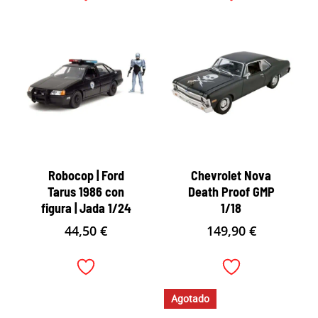
Robocop | Ford
Chevrolet Nova
Tarus 1986 con
Death Proof GMP
figura | Jada 1/24
1/18
44,50
€
149,90
€
Agotado