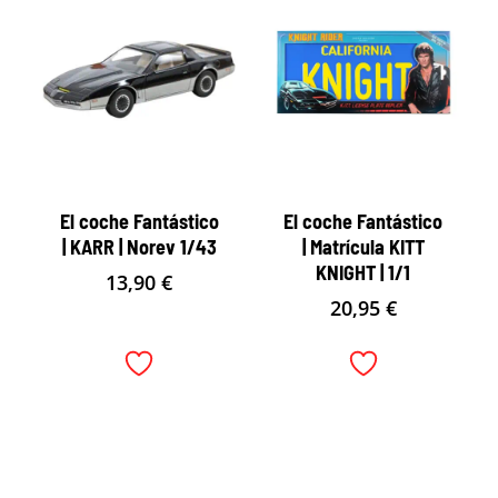
El coche Fantástico
El coche Fantástico
| KARR | Norev 1/43
| Matrícula KITT
KNIGHT | 1/1
13,90
€
20,95
€