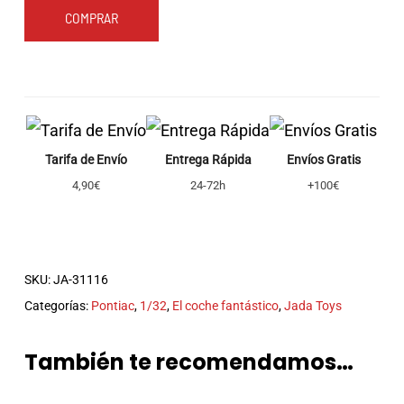
COMPRAR
Tarifa de Envío
Entrega Rápida
Envíos Gratis
4,90€
24-72h
+100€
SKU:
JA-31116
Categorías:
Pontiac
,
1/32
,
El coche fantástico
,
Jada Toys
También te recomendamos…