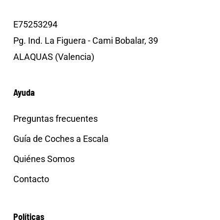
E75253294
Pg. Ind. La Figuera - Cami Bobalar, 39
ALAQUAS (Valencia)
Ayuda
Preguntas frecuentes
Guía de Coches a Escala
Quiénes Somos
Contacto
Políticas