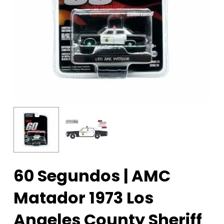
60 Segundos | AMC
Matador 1973 Los
Angeles County Sheriff