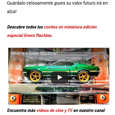
Guárdalo celosamente ¡pues su valor futuro irá en
alza!
Descubre todos los
coches en miniatura edición
especial Green Machine
.
What is a Green Machine?
Encuentra más
vídeos de cine y TV
en nuestro canal