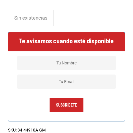
Sin existencias
Te avisamos cuando esté disponible
SUSCRÍBETE
SKU:
34-44910A-GM