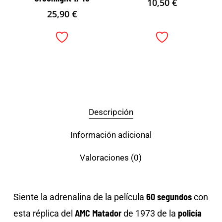
10,50
€
25,90
€
Descripción
Información adicional
Valoraciones (0)
60 segundos
Siente la adrenalina de la película
con
AMC Matador
policía
esta réplica del
de 1973 de la