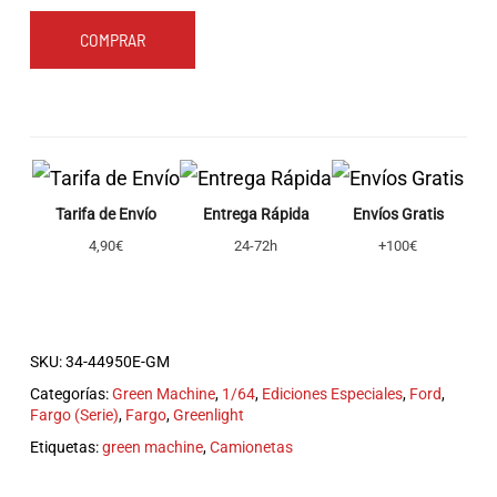
COMPRAR
Tarifa de Envío
Entrega Rápida
Envíos Gratis
4,90€
24-72h
+100€
SKU:
34-44950E-GM
Categorías:
Green Machine
,
1/64
,
Ediciones Especiales
,
Ford
,
Fargo (Serie)
,
Fargo
,
Greenlight
Etiquetas:
green machine
,
Camionetas