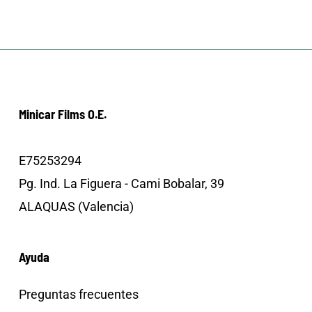
Minicar Films O.E.
E75253294
Pg. Ind. La Figuera - Cami Bobalar, 39
ALAQUAS (Valencia)
Ayuda
Preguntas frecuentes