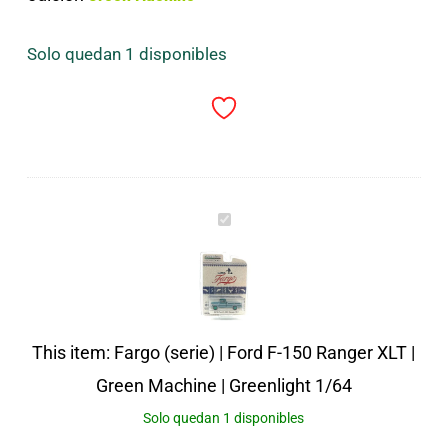
Solo quedan 1 disponibles
Fargo
(serie)
|
Ford
F-
This item:
Fargo (serie) | Ford F-150 Ranger XLT |
150
Green Machine | Greenlight 1/64
Ranger
Solo quedan 1 disponibles