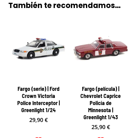
También te recomendamos…
Fargo (serie) | Ford
Fargo (película) |
Crown Victoria
Chevrolet Caprice
Police Interceptor |
Policía de
Greenlight 1/24
Minnesota |
Greenlight 1/43
29,90
€
25,90
€