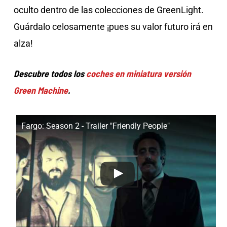
oculto dentro de las colecciones de GreenLight.
Guárdalo celosamente ¡pues su valor futuro irá en
alza!
Descubre todos los
coches en miniatura versión
Green Machine
.
Fargo: Season 2 - Trailer "Friendly People"