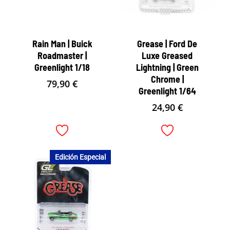
Rain Man | Buick
Grease | Ford De
Roadmaster |
Luxe Greased
Greenlight 1/18
Lightning | Green
Chrome |
79,90
€
Greenlight 1/64
24,90
€
Edición Especial