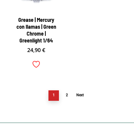
Grease | Mercury
con llamas | Green
Chrome |
Greenlight 1/64
24,90
€
1
2
Next