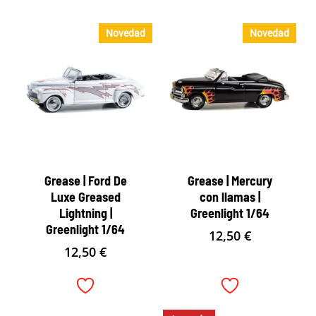
Novedad
Novedad
Grease | Ford De
Grease | Mercury
Luxe Greased
con llamas |
Lightning |
Greenlight 1/64
Greenlight 1/64
12,50
€
12,50
€