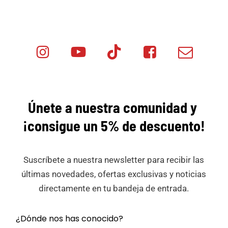
Instagram
Youtube
Tik
Facebook
Email
Minicar
Tok
Minicar
Minicar
Films
Films
Films
Únete a nuestra comunidad y
¡consigue
un 5% de descuento!
Suscríbete a nuestra newsletter para recibir las
últimas novedades, ofertas exclusivas y noticias
directamente en tu bandeja de entrada.
¿Dónde nos has conocido?