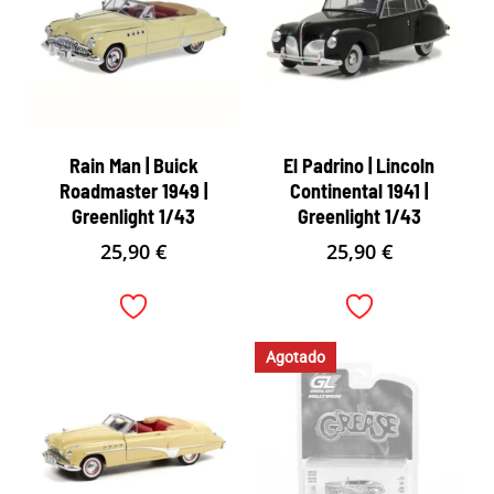
Rain Man | Buick
El Padrino | Lincoln
Roadmaster 1949 |
Continental 1941 |
Greenlight 1/43
Greenlight 1/43
25,90
€
25,90
€
Agotado