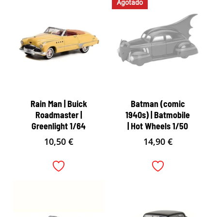
Agotado
Rain Man | Buick
Batman (comic
Roadmaster |
1940s) | Batmobile
Greenlight 1/64
| Hot Wheels 1/50
10,50
€
14,90
€