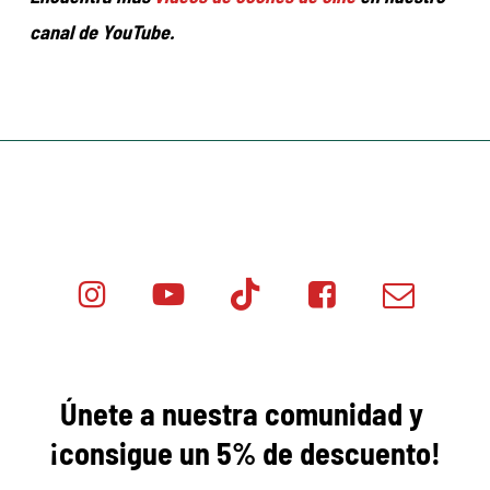
canal de YouTube.
Instagram
Youtube
Tik
Facebook
Email
Minicar
Tok
Minicar
Minicar
Films
Films
Films
Únete a nuestra comunidad y
¡consigue
un 5% de descuento!