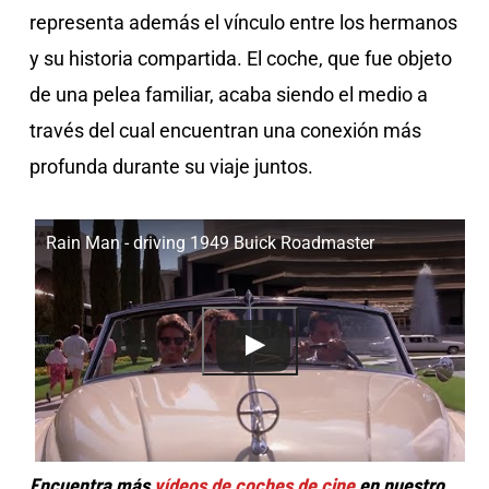
representa además el vínculo entre los hermanos
y su historia compartida. El coche, que fue objeto
de una pelea familiar, acaba siendo el medio a
través del cual encuentran una conexión más
profunda durante su viaje juntos.
Rain Man - driving 1949 Buick Roadmaster
Encuentra más
vídeos de coches de cine
en nuestro