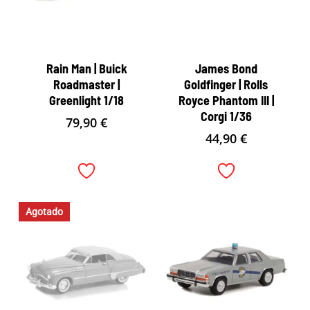
Rain Man | Buick
James Bond
Roadmaster |
Goldfinger | Rolls
Greenlight 1/18
Royce Phantom III |
Corgi 1/36
79,90
€
44,90
€
Agotado