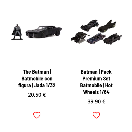
The Batman |
Batman | Pack
Batmobile con
Premium Set
figura | Jada 1/32
Batmobile | Hot
Wheels 1/64
20,50
€
39,90
€