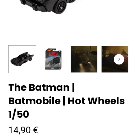
The Batman |
Batmobile | Hot Wheels
1/50
14,90
€