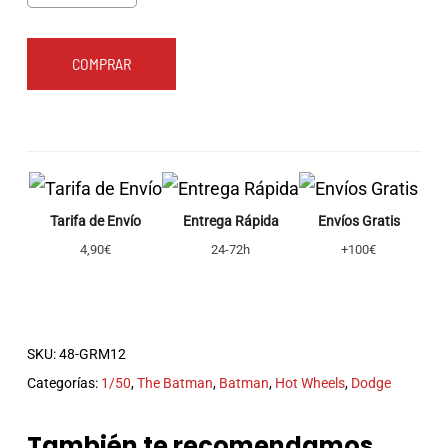
COMPRAR
Tarifa de Envío
Entrega Rápida
Envíos Gratis
4,90€
24-72h
+100€
SKU:
48-GRM12
Categorías:
1/50
,
The Batman
,
Batman
,
Hot Wheels
,
Dodge
También te recomendamos…