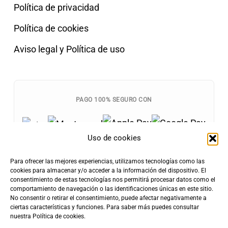
Política de privacidad
Política de cookies
Aviso legal y Política de uso
PAGO 100% SEGURO CON
Uso de cookies
Para ofrecer las mejores experiencias, utilizamos tecnologías como las
cookies para almacenar y/o acceder a la información del dispositivo. El
consentimiento de estas tecnologías nos permitirá procesar datos como el
Envíos Gratis
comportamiento de navegación o las identificaciones únicas en este sitio.
+100€
Tarifa de Envío
Entrega Rápida
No consentir o retirar el consentimiento, puede afectar negativamente a
ciertas características y funciones. Para saber más puedes consultar
4,90€
24-72h
nuestra
Política de cookies
.