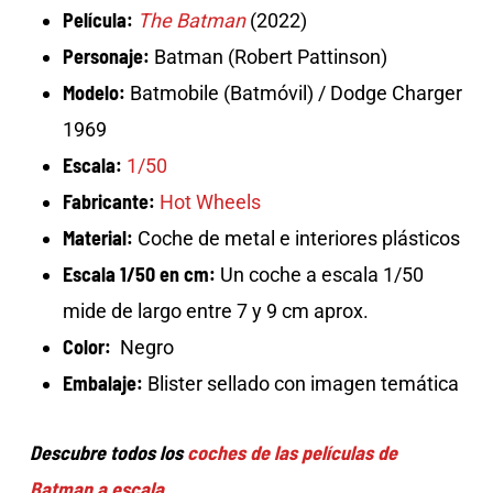
Película:
The Batman
(2022)
Personaje:
Batman (Robert Pattinson)
Modelo:
Batmobile (Batmóvil) / Dodge Charger
1969
Escala:
1/50
Fabricante:
Hot Wheels
Material:
Coche de metal e interiores plásticos
Escala 1/50 en cm:
Un coche a escala 1/50
mide de largo entre 7 y 9 cm aprox.
Color:
Negro
Embalaje:
Blister sellado con imagen temática
Descubre todos los
coches de las películas de
Batman a escala
.