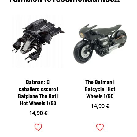
Batman: El
The Batman |
caballero oscuro |
Batcycle | Hot
Batplane The Bat |
Wheels 1/50
Hot Wheels 1/50
14,90
€
14,90
€