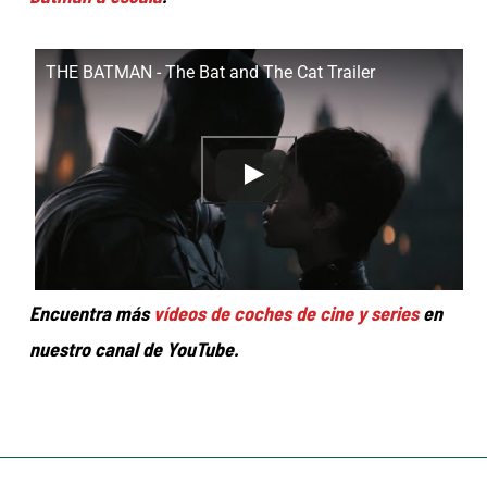
THE BATMAN - The Bat and The Cat Trailer
Encuentra más
vídeos de coches de cine y series
en
nuestro canal de YouTube.