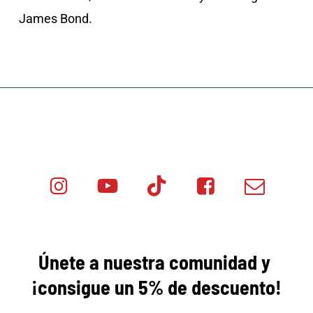
James Bond.
Instagram
Youtube
Tik
Facebook
Email
Minicar
Tok
Minicar
Minicar
Films
Films
Films
Únete a nuestra comunidad y
¡consigue
un 5% de descuento!