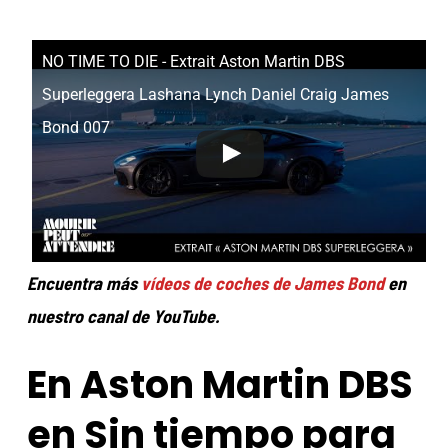
NO TIME TO DIE - Extrait Aston Martin DBS
Superleggera Lashana Lynch Daniel Craig James
Bond 007
Encuentra más
vídeos de coches de James Bond
en
nuestro canal de YouTube.
En Aston Martin DBS
en Sin tiempo para