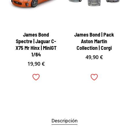
James Bond
James Bond | Pack
Spectre | Jaguar C-
Aston Martin
X75 Mr Hinx | MiniGT
Collection | Corgi
1/64
49,90
€
19,90
€
Descripción