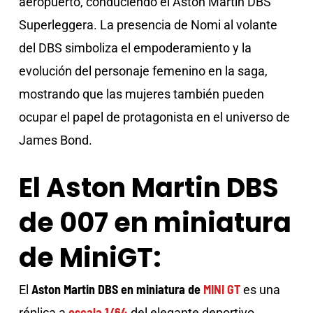
aeropuerto, conduciendo el Aston Martin DBS
Superleggera. La presencia de Nomi al volante
del DBS simboliza el empoderamiento y la
evolución del personaje femenino en la saga,
mostrando que las mujeres también pueden
ocupar el papel de protagonista en el universo de
James Bond.
El Aston Martin DBS
de 007 en miniatura
de MiniGT:
Aston Martin DBS en miniatura de
MINI GT
El
es una
escala 1/64
réplica a
del elegante deportivo