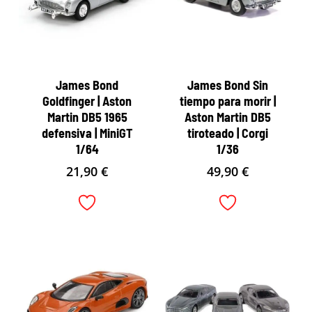
James Bond
James Bond Sin
Goldfinger | Aston
tiempo para morir |
Martin DB5 1965
Aston Martin DB5
defensiva | MiniGT
tiroteado | Corgi
1/64
1/36
21,90
€
49,90
€