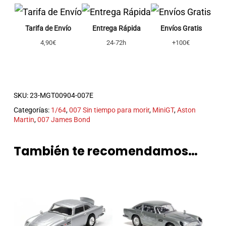
Tarifa de Envío
Entrega Rápida
Envíos Gratis
4,90€
24-72h
+100€
SKU:
23-MGT00904-007E
Categorías:
1/64
,
007 Sin tiempo para morir
,
MiniGT
,
Aston
Martin
,
007 James Bond
También te recomendamos…