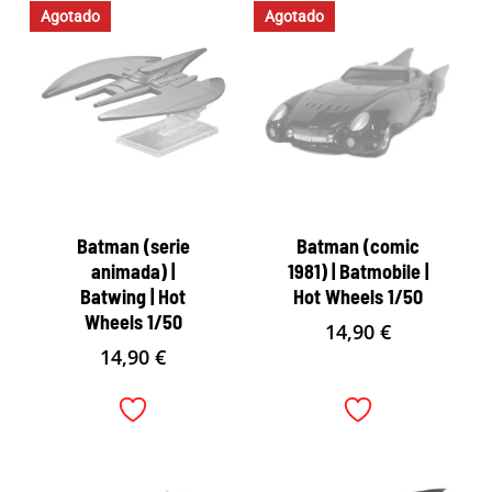
Agotado
Agotado
Batman (serie
Batman (comic
animada) |
1981) | Batmobile |
Batwing | Hot
Hot Wheels 1/50
Wheels 1/50
14,90
€
14,90
€