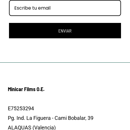
ENVIAR
Minicar Films O.E.
E75253294
Pg. Ind. La Figuera - Cami Bobalar, 39
ALAQUAS (Valencia)