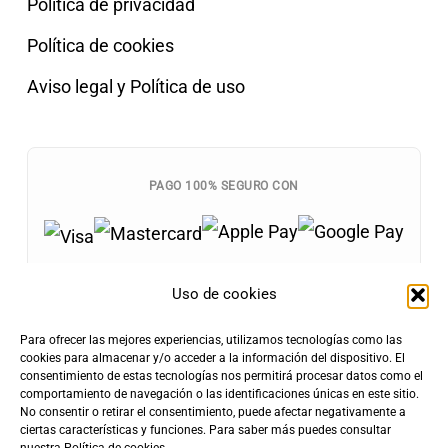
Política de privacidad
Política de cookies
Aviso legal y Política de uso
PAGO 100% SEGURO CON
Uso de cookies
Para ofrecer las mejores experiencias, utilizamos tecnologías como las
Envíos Gratis
cookies para almacenar y/o acceder a la información del dispositivo. El
+100€
consentimiento de estas tecnologías nos permitirá procesar datos como el
Tarifa de Envío
Entrega Rápida
comportamiento de navegación o las identificaciones únicas en este sitio.
4,90€
24-72h
No consentir o retirar el consentimiento, puede afectar negativamente a
ciertas características y funciones. Para saber más puedes consultar