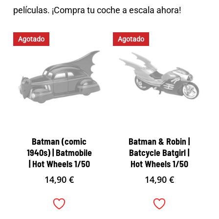
películas. ¡Compra tu coche a escala ahora!
Agotado
Agotado
Batman (comic
Batman & Robin |
1940s) | Batmobile
Batcycle Batgirl |
| Hot Wheels 1/50
Hot Wheels 1/50
14,90
€
14,90
€