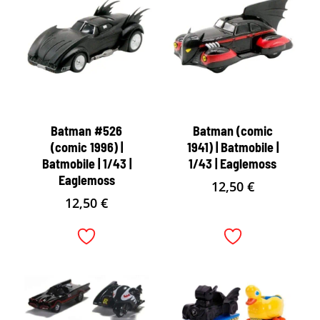
Batman #526
Batman (comic
(comic 1996) |
1941) | Batmobile |
Batmobile | 1/43 |
1/43 | Eaglemoss
Eaglemoss
12,50
€
12,50
€