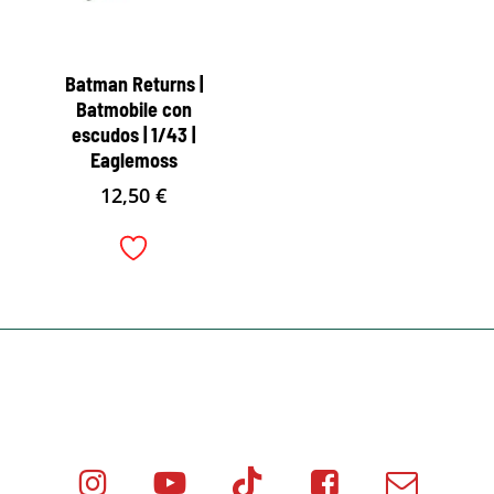
Batman Returns |
Batmobile con
escudos | 1/43 |
Eaglemoss
12,50
€
Instagram
Youtube
Tik
Facebook
Email