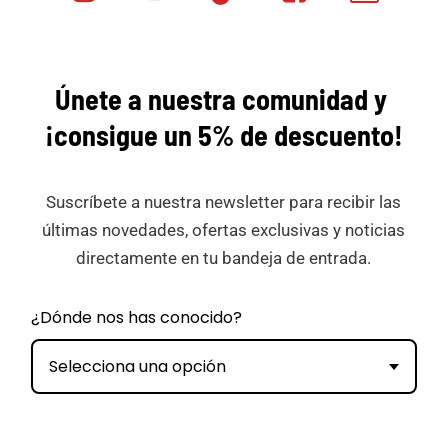
Minicar
Tok
Minicar
Minicar
Films
Films
Films
Únete a nuestra comunidad y
¡consigue
un 5% de descuento!
Suscríbete a nuestra newsletter para recibir las
últimas novedades, ofertas exclusivas y noticias
directamente en tu bandeja de entrada.
¿Dónde nos has conocido?
Selecciona una opción