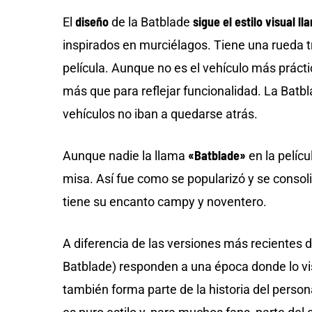
diseño
sigue el estilo visual l
El
de la Batblade
inspirados en murciélagos. Tiene una rueda t
película. Aunque no es el vehículo más prácti
más que para reflejar funcionalidad. La Batbla
vehículos no iban a quedarse atrás.
«Batblade»
Aunque nadie la llama
en la pelícu
misa. Así fue como se popularizó y se consoli
tiene su encanto campy y noventero.
A diferencia de las versiones más recientes 
Batblade) responden a una época donde lo vis
también forma parte de la historia del person