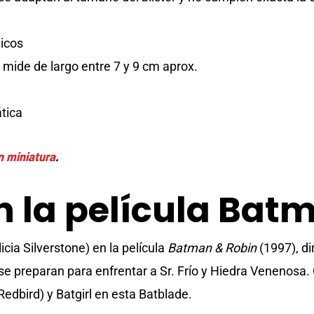
ticos
mide de largo entre 7 y 9 cm aprox.
tica
 miniatura
.
n la película Bat
icia Silverstone) en la película
Batman & Robin
(1997), di
l se preparan para enfrentar a Sr. Frío y Hiedra Venenosa
edbird) y Batgirl en esta Batblade.