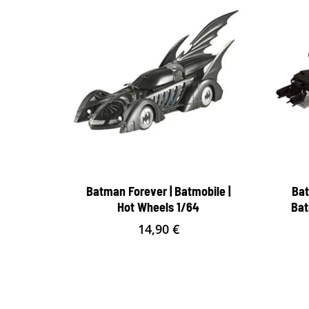
Batman Forever | Batmobile |
Bat
Hot Wheels 1/64
Bat
14,90
€