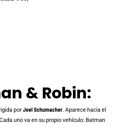
man & Robin:
Joel Schumacher
rigida por
. Aparece hacia el
. Cada uno va en su propio vehículo: Batman