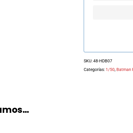
SKU:
48-HDB07
Categorías:
1/50
,
Batman 
damos…