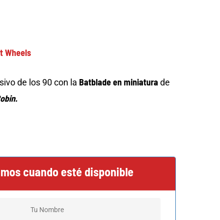
t Wheels
Batblade en miniatura
osivo de los 90 con la
de
obin.
amos cuando esté disponible