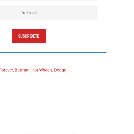
SUSCRÍBETE
Forever
,
Batman
,
Hot Wheels
,
Dodge