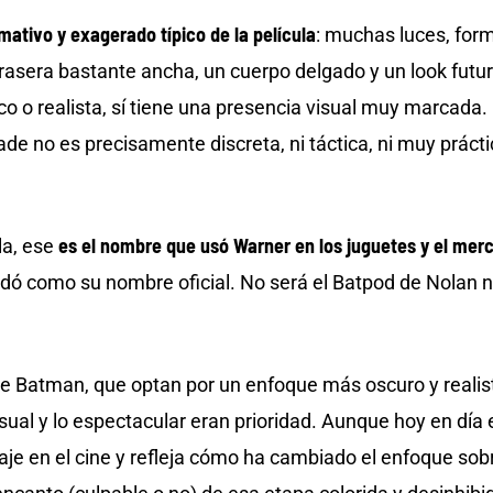
lamativo y exagerado típico de la película
: muchas luces, form
rasera bastante ancha, un cuerpo delgado y un look futuri
co o realista, sí tiene una presencia visual muy marcada
de no es precisamente discreta, ni táctica, ni muy prácti
es el nombre que usó Warner en los juguetes y el mer
la, ese
dó como su nombre oficial. No será el Batpod de Nolan ni 
de Batman, que optan por un enfoque más oscuro y realis
ual y lo espectacular eran prioridad. Aunque hoy en día 
aje en el cine y refleja cómo ha cambiado el enfoque sob