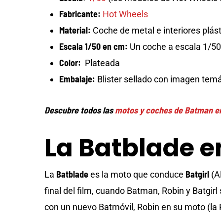
Fabricante:
Hot Wheels
Material:
Coche de metal e interiores plás
Escala 1/50 en cm:
Un coche a escala 1/50 
Color:
Plateada
Embalaje:
Blister sellado con imagen temá
Descubre todos las
motos y coches de Batman en
La Batblade e
Batblade
Batgirl
La
es la moto que conduce
(Al
final del film, cuando Batman, Robin y Batgir
con un nuevo Batmóvil, Robin en su moto (la R