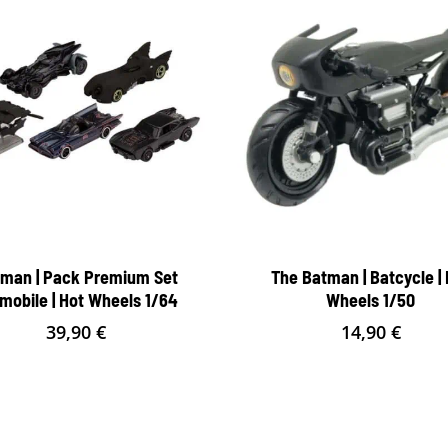
man | Pack Premium Set
The Batman | Batcycle |
mobile | Hot Wheels 1/64
Wheels 1/50
39,90
€
14,90
€