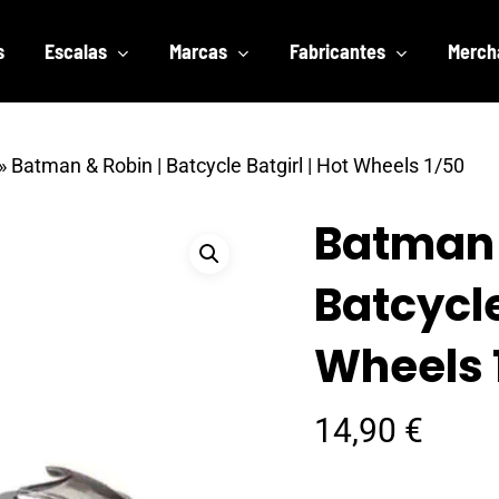
s
Escalas
Marcas
Fabricantes
Merch
»
Batman & Robin | Batcycle Batgirl | Hot Wheels 1/50
Batman 
Batcycle
Wheels 
14,90
€