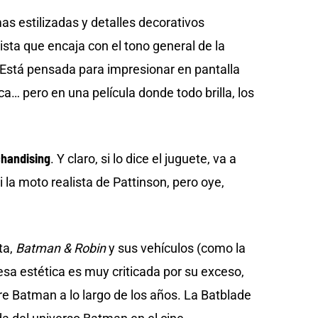
as estilizadas y detalles decorativos
sta que encaja con el tono general de la
. Está pensada para impresionar en pantalla
ca… pero en una película donde todo brilla, los
chandising
. Y claro, si lo dice el juguete, va a
la moto realista de Pattinson, pero oye,
ta,
Batman & Robin
y sus vehículos (como la
esa estética es muy criticada por su exceso,
re Batman a lo largo de los años. La Batblade