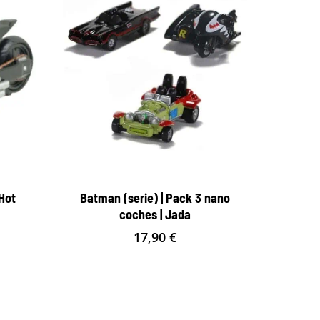
 Hot
Batman (serie) | Pack 3 nano
coches | Jada
17,90
€