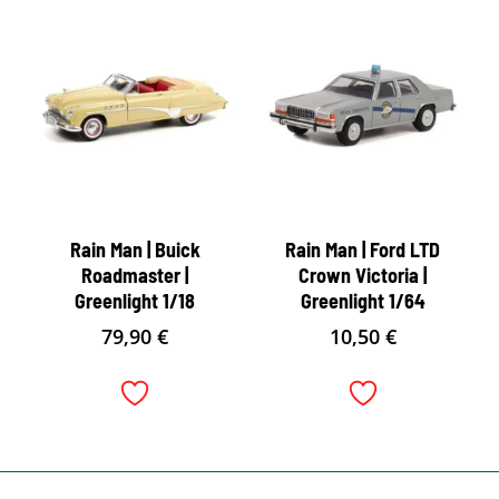
Rain Man | Buick
Rain Man | Ford LTD
Roadmaster |
Crown Victoria |
Greenlight 1/18
Greenlight 1/64
79,90
€
10,50
€