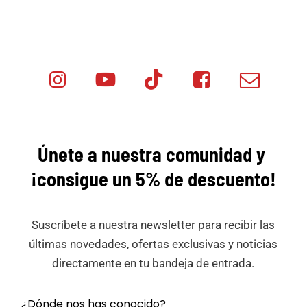
Instagram
Youtube
Tik
Facebook
Email
Minicar
Tok
Minicar
Minicar
Films
Films
Films
Únete a nuestra comunidad y
¡consigue
un 5% de descuento!
Suscríbete a nuestra newsletter para recibir las
últimas novedades, ofertas exclusivas y noticias
directamente en tu bandeja de entrada.
¿Dónde nos has conocido?