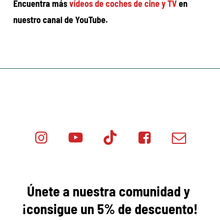
Encuentra más
vídeos de coches de cine y TV
en
nuestro canal de YouTube.
Instagram
Youtube
Tik
Facebook
Email
Minicar
Tok
Minicar
Minicar
Films
Films
Films
Únete a nuestra comunidad y
¡consigue
un 5% de descuento!