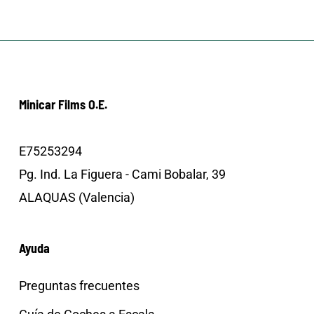
Minicar Films O.E.
E75253294
Pg. Ind. La Figuera - Cami Bobalar, 39
ALAQUAS (Valencia)
Ayuda
Preguntas frecuentes