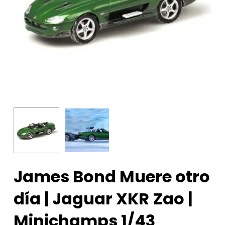
James Bond Muere otro
día | Jaguar XKR Zao |
Minichamps 1/43