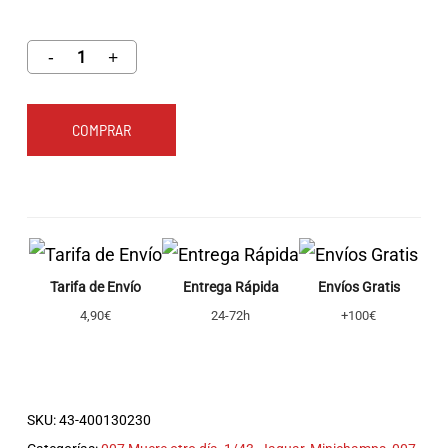
COMPRAR
Tarifa de Envío
Entrega Rápida
Envíos Gratis
4,90€
24-72h
+100€
SKU:
43-400130230