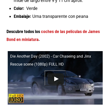
mide de largo entre 9 y 11 cm aprox.
Color:
Verde
Embalaje:
Urna transparente con peana
Descubre todos los
coches de las películas de James
Bond en miniatura
.
Die Another Day (2002) - Car Chaseing and Jinx
Rescue scene (1080p) FULL HD