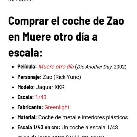
Comprar el coche de Zao
en Muere otro día a
escala:
Película:
Muere otro día
(
Die Another Day
, 2002)
Personaje:
Zao (Rick Yune)
Modelo:
Jaguar XKR
Escala:
1/43
Fabricante:
Greenlight
Material:
Coche de metal e interiores plásticos
Escala 1/43 en cm:
Un coche a escala 1/43