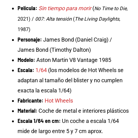
Película:
Sin tiempo para morir
(
No Time to Die
,
2021) /
007: Alta tensión
(
The Living Daylights
,
1987)
Personaje:
James Bond (Daniel Craig) /
James Bond (Timothy Dalton)
Modelo:
Aston Martin V8 Vantage 1985
Escala:
1/64
(los modelos de Hot Wheels se
adaptan al tamaño del blister y no cumplen
exacta la escala 1/64)
Fabricante:
Hot Wheels
Material:
Coche de metal e interiores plásticos
Escala 1/64 en cm:
Un coche a escala 1/64
mide de largo entre 5 y 7 cm aprox.