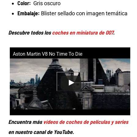
Color:
Gris oscuro
Embalaje:
Blister sellado con imagen temática
Descubre todos los
coches en miniatura de 007
.
Aston Martin V8 No Time To Die
Encuentra más
vídeos de coches de películas y series
en nuestro canal de YouTube.