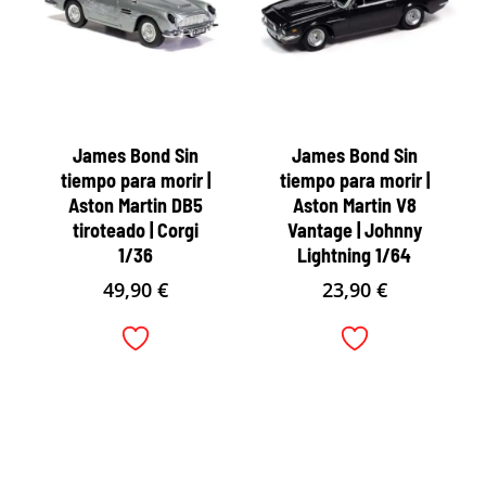
James Bond Sin
James Bond Sin
tiempo para morir |
tiempo para morir |
Aston Martin DB5
Aston Martin V8
tiroteado | Corgi
Vantage | Johnny
1/36
Lightning 1/64
49,90
€
23,90
€