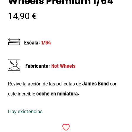
Wheels Premium 1/64
14,90
€
Escala:
1/64
Fabricante:
Hot Wheels
James Bond
Revive la acción de las películas de
con
coche en miniatura.
este increíble
Hay existencias