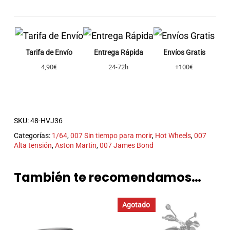
Tarifa de Envío
Entrega Rápida
Envíos Gratis
4,90€
24-72h
+100€
SKU:
48-HVJ36
Categorías:
1/64
,
007 Sin tiempo para morir
,
Hot Wheels
,
007
Alta tensión
,
Aston Martin
,
007 James Bond
También te recomendamos…
Agotado