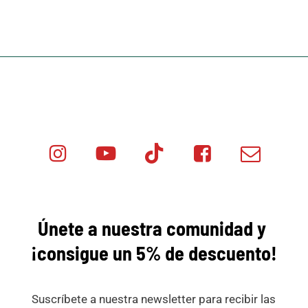
Instagram
Youtube
Tik
Facebook
Email
Minicar
Tok
Minicar
Minicar
Films
Films
Films
Únete a nuestra comunidad y
¡consigue
un 5% de descuento!
Suscríbete a nuestra newsletter para recibir las