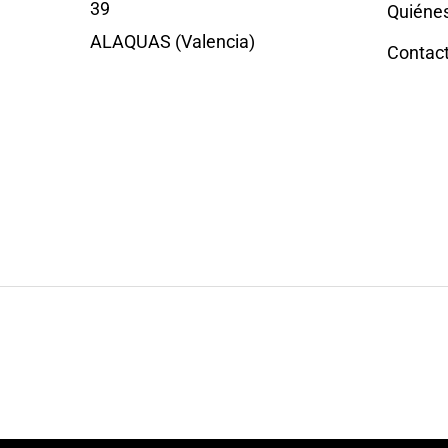
39
Quiéne
ALAQUAS (Valencia)
Contac