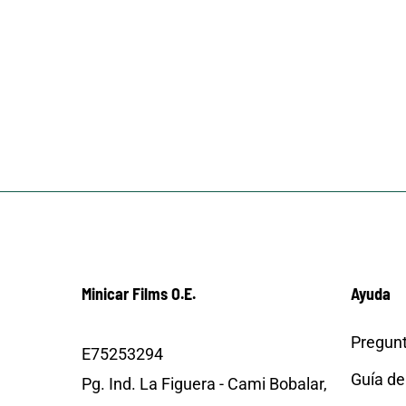
Minicar Films O.E.
Ayuda
Pregunt
E75253294
Guía de
Pg. Ind. La Figuera - Cami Bobalar,