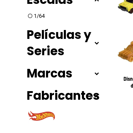
1/64
Películas y
Series
Marcas
Disn
d
Fabricantes