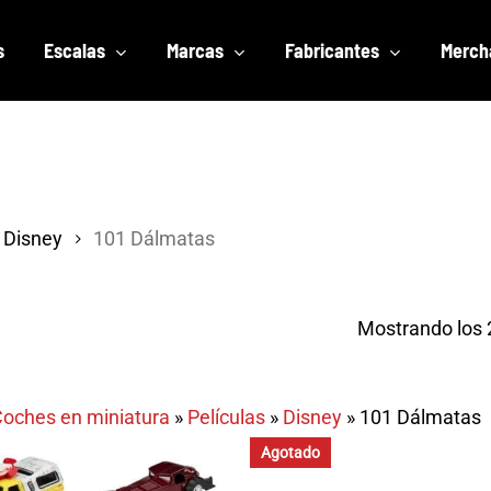
s
Escalas
Marcas
Fabricantes
Merch
Disney
101 Dálmatas
Mostrando los 
oches en miniatura
»
Películas
»
Disney
»
101 Dálmatas
Agotado