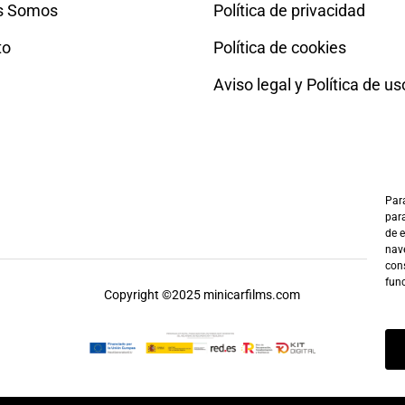
s Somos
Política de privacidad
to
Política de cookies
Aviso legal y Política de us
Para
para
de 
nave
cons
fun
Copyright ©2025 minicarfilms.com