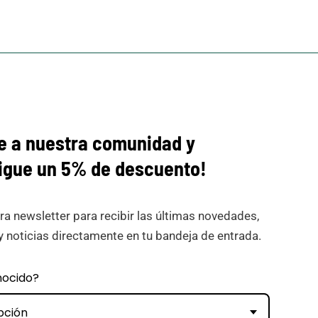
e a nuestra comunidad y
igue
un 5% de descuento!
ra newsletter para recibir las últimas novedades,
y noticias directamente en tu bandeja de entrada.
nocido?
pción