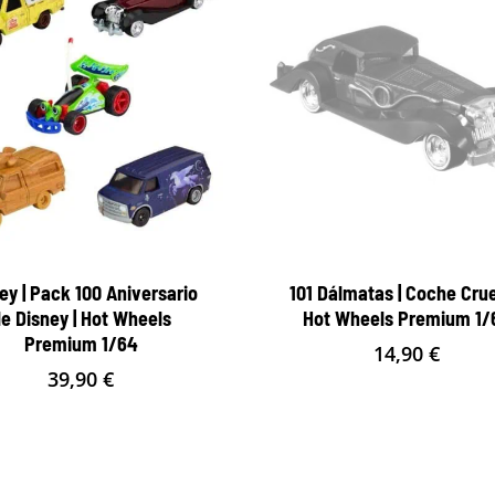
ey | Pack 100 Aniversario
101 Dálmatas | Coche Cruel
e Disney | Hot Wheels
Hot Wheels Premium 1/
Premium 1/64
14,90
€
39,90
€