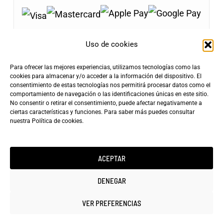
Uso de cookies
Para ofrecer las mejores experiencias, utilizamos tecnologías como las
Envíos Gratis
cookies para almacenar y/o acceder a la información del dispositivo. El
+100€
consentimiento de estas tecnologías nos permitirá procesar datos como el
Tarifa de Envío
Entrega Rápida
comportamiento de navegación o las identificaciones únicas en este sitio.
4,90€
24-72h
No consentir o retirar el consentimiento, puede afectar negativamente a
ciertas características y funciones. Para saber más puedes consultar
nuestra
Política de cookies
.
ACEPTAR
Copyright ©2025 minicarfilms.com
DENEGAR
VER PREFERENCIAS