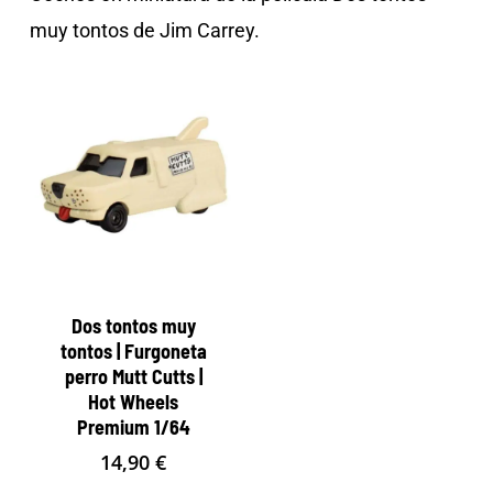
muy tontos de Jim Carrey.
Dos tontos muy
tontos | Furgoneta
perro Mutt Cutts |
Hot Wheels
Premium 1/64
14,90
€