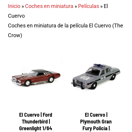
Inicio
»
Coches en miniatura
»
Películas
»
El
Cuervo
Coches en miniatura de la película El Cuervo (The
Crow)
El Cuervo | Ford
El Cuervo |
Thunderbird |
Plymouth Gran
Greenlight 1/64
Fury Policía |