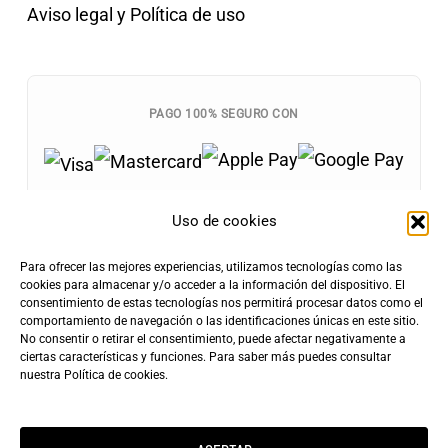
Aviso legal y Política de uso
PAGO 100% SEGURO CON
Uso de cookies
Para ofrecer las mejores experiencias, utilizamos tecnologías como las
Envíos Gratis
cookies para almacenar y/o acceder a la información del dispositivo. El
+100€
consentimiento de estas tecnologías nos permitirá procesar datos como el
Tarifa de Envío
Entrega Rápida
comportamiento de navegación o las identificaciones únicas en este sitio.
4,90€
24-72h
No consentir o retirar el consentimiento, puede afectar negativamente a
ciertas características y funciones. Para saber más puedes consultar
nuestra
Política de cookies
.