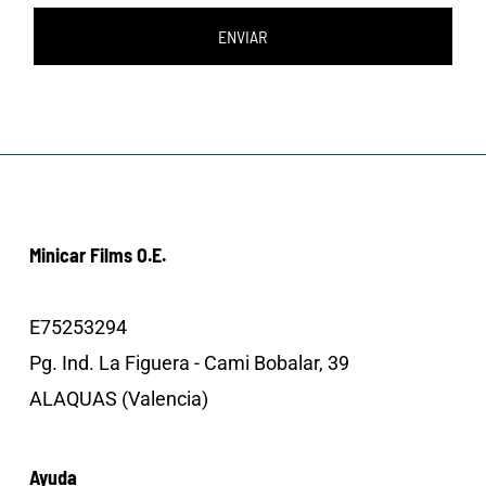
ENVIAR
Minicar Films O.E.
E75253294
Pg. Ind. La Figuera - Cami Bobalar, 39
ALAQUAS (Valencia)
Ayuda