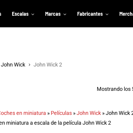
s
Escalas
Marcas
Fabricantes
Merch
John Wick
John Wick 2
Mostrando los 
oches en miniatura
»
Películas
»
John Wick
»
John Wick 
n miniatura a escala de la película John Wick 2