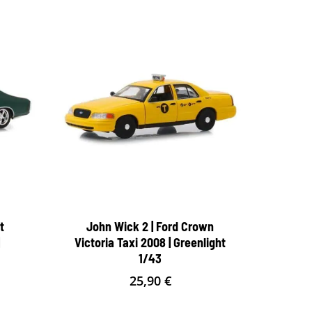
t
John Wick 2 | Ford Crown
Victoria Taxi 2008 | Greenlight
1/43
25,90
€