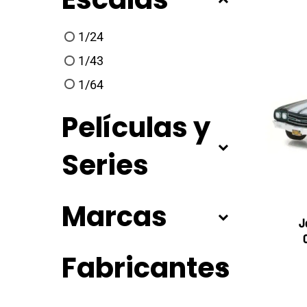
1/24
1/43
1/64
Películas y
Series
Marcas
J
Fabricantes