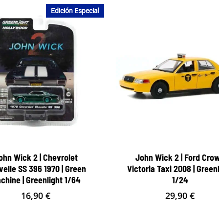
Edición Especial
ohn Wick 2 | Chevrolet
John Wick 2 | Ford Cro
elle SS 396 1970 | Green
Victoria Taxi 2008 | Green
chine | Greenlight 1/64
1/24
16,90
€
29,90
€