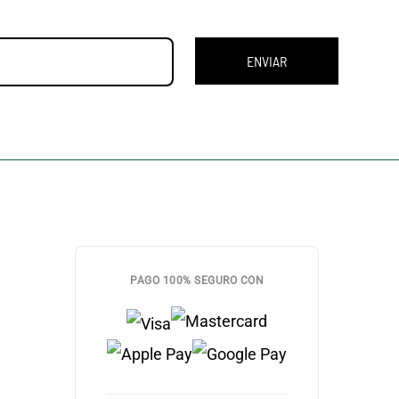
ENVIAR
PAGO 100% SEGURO CON