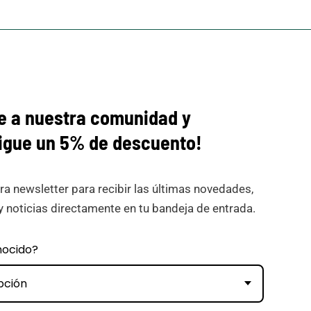
e a nuestra comunidad y
igue
un 5% de descuento!
ra newsletter para recibir las últimas novedades,
y noticias directamente en tu bandeja de entrada.
nocido?
pción