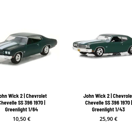
ohn Wick 2 | Chevrolet
John Wick 2 | Chevrole
Chevelle SS 396 1970 |
Chevelle SS 396 1970 |
Greenlight 1/64
Greenlight 1/43
10,50
€
25,90
€