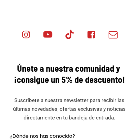
Instagram
Youtube
Tik
Facebook
Email
Minicar
Tok
Minicar
Minicar
Films
Films
Films
Únete a nuestra comunidad y
¡consigue
un 5% de descuento!
Suscríbete a nuestra newsletter para recibir las
últimas novedades, ofertas exclusivas y noticias
directamente en tu bandeja de entrada.
¿Dónde nos has conocido?