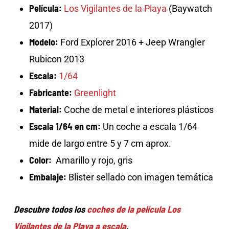
Película:
Los Vigilantes de la Playa
(Baywatch
2017)
Modelo:
Ford Explorer 2016 + Jeep Wrangler
Rubicon 2013
Escala:
1/64
Fabricante:
Greenlight
Material:
Coche de metal e interiores plásticos
Escala 1/64 en cm:
Un coche a escala 1/64
mide de largo entre 5 y 7 cm aprox.
Color:
Amarillo y rojo, gris
Embalaje:
Blister sellado con imagen temática
Descubre todos los
coches de la película Los
Vigilantes de la Playa a escala
.