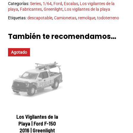
Categorías:
Series
,
1/64
,
Ford
,
Escalas
,
Los vigilantes de la
playa
,
Fabricantes
,
Greenlight
,
Los vigilantes de la playa
Etiquetas:
descapotable
,
Camionetas
,
remolque
,
todoterreno
También te recomendamos…
Agotado
Los Vigilantes de la
Playa | Ford F-150
2016 | Greenlight