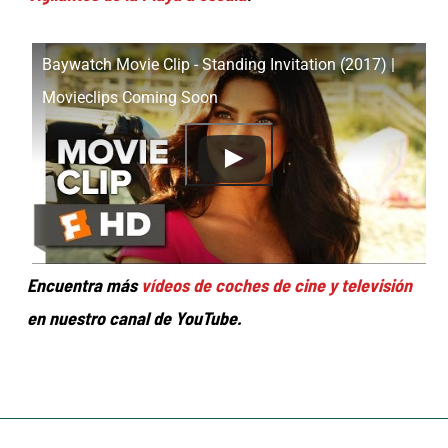
Baywatch Movie Clip - Standing Invitation (2017) |
Movieclips Coming Soon
Encuentra más
vídeos de coches de cine y televisión
en nuestro canal de YouTube.