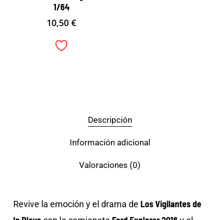
1/64
10,50
€
Descripción
Información adicional
Valoraciones (0)
Los Vigilantes de
Revive la emoción y el drama de
la Playa
Ford Explorer 2016