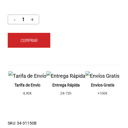
COMPRAR
Tarifa de Envío
Entrega Rápida
Envíos Gratis
4,90€
24-72h
+100€
SKU:
34-31150B