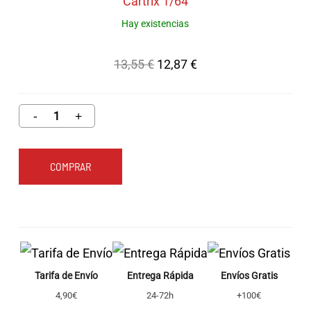
Lyon
Cartrix 1/64
Estates
Hay existencias
|
El
El
13,55
€
12,87
€
Cartrix
precio
precio
1/64
original
actual
era:
es:
13,55 €.
12,87 €.
COMPRAR
Tarifa de Envío
Entrega Rápida
Envíos Gratis
4,90€
24-72h
+100€