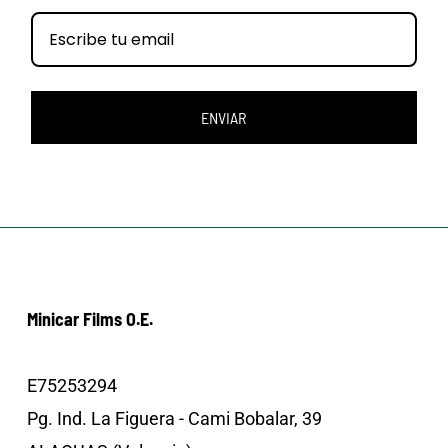
ENVIAR
Minicar Films O.E.
E75253294
Pg. Ind. La Figuera - Cami Bobalar, 39