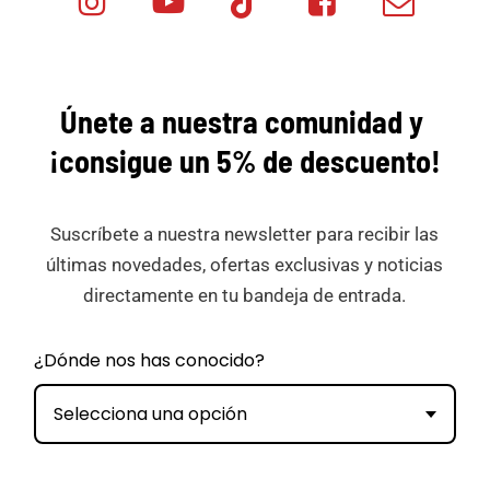
Minicar
Tok
Minicar
Minicar
Films
Films
Films
Únete a nuestra comunidad y
¡consigue
un 5% de descuento!
Suscríbete a nuestra newsletter para recibir las
últimas novedades, ofertas exclusivas y noticias
directamente en tu bandeja de entrada.
¿Dónde nos has conocido?
Selecciona una opción