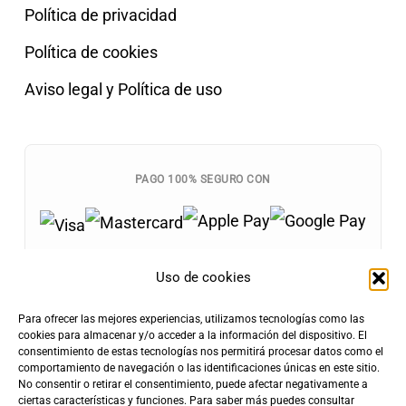
Política de privacidad
Política de cookies
Aviso legal y Política de uso
PAGO 100% SEGURO CON
Uso de cookies
Para ofrecer las mejores experiencias, utilizamos tecnologías como las
Envíos Gratis
cookies para almacenar y/o acceder a la información del dispositivo. El
+100€
consentimiento de estas tecnologías nos permitirá procesar datos como el
Tarifa de Envío
Entrega Rápida
comportamiento de navegación o las identificaciones únicas en este sitio.
4,90€
24-72h
No consentir o retirar el consentimiento, puede afectar negativamente a
ciertas características y funciones. Para saber más puedes consultar