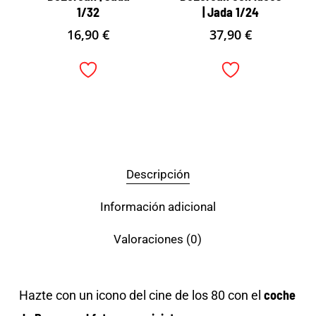
1/32
| Jada 1/24
16,90
€
37,90
€
Descripción
Información adicional
Valoraciones (0)
coche
Hazte con un icono del cine de los 80 con el