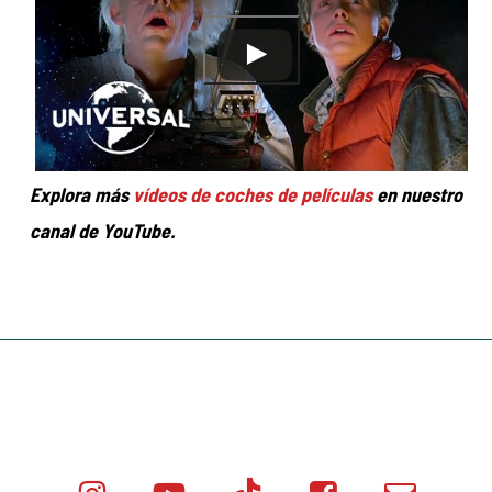
Explora más
vídeos de coches de películas
en nuestro
canal de YouTube.
Instagram
Youtube
Tik
Facebook
Email