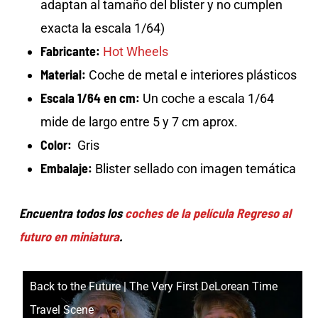
adaptan al tamaño del blister y no cumplen
exacta la escala 1/64)
Fabricante:
Hot Wheels
Material:
Coche de metal e interiores plásticos
Escala 1/64 en cm:
Un coche a escala 1/64
mide de largo entre 5 y 7 cm aprox.
Color:
Gris
Embalaje:
Blister sellado con imagen temática
Encuentra todos los
coches de la película Regreso al
futuro en miniatura
.
Back to the Future | The Very First DeLorean Time
Travel Scene