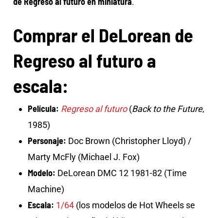
de Regreso al futuro en miniatura
.
Comprar el DeLorean de
Regreso al futuro a
escala:
Película:
Regreso al futuro
(
Back to the Future
,
1985)
Personaje:
Doc Brown (Christopher Lloyd) /
Marty McFly (Michael J. Fox)
Modelo:
DeLorean DMC 12 1981-82 (Time
Machine)
Escala:
1/64
(los modelos de Hot Wheels se