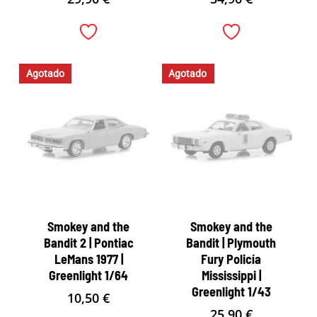
Agotado
Agotado
Smokey and the
Smokey and the
Bandit 2 | Pontiac
Bandit | Plymouth
LeMans 1977 |
Fury Policía
Greenlight 1/64
Mississippi |
Greenlight 1/43
10,50
€
25,90
€