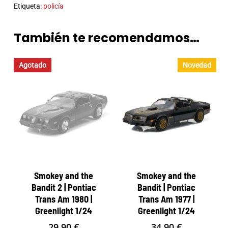
Etiqueta:
policía
También te recomendamos…
Agotado
Novedad
Smokey and the
Smokey and the
Bandit 2 | Pontiac
Bandit | Pontiac
Trans Am 1980 |
Trans Am 1977 |
Greenlight 1/24
Greenlight 1/24
29,90
€
34,90
€