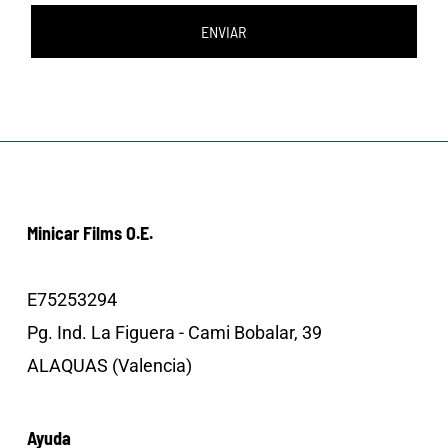
ENVIAR
Minicar Films O.E.
E75253294
Pg. Ind. La Figuera - Cami Bobalar, 39
ALAQUAS (Valencia)
Ayuda