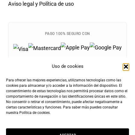
Aviso legal y Política de uso
PAGO 100% SEGURO CON
Uso de cookies
Para ofrecer las mejores experiencias, utilizamos tecnologías como las
Envíos Gratis
cookies para almacenar y/o acceder a la información del dispositivo. El
+100€
consentimiento de estas tecnologías nos permitirá procesar datos como el
Tarifa de Envío
Entrega Rápida
comportamiento de navegación o las identificaciones únicas en este sitio.
4,90€
24-72h
No consentir o retirar el consentimiento, puede afectar negativamente a
ciertas características y funciones. Para saber más puedes consultar
nuestra
Política de cookies
.