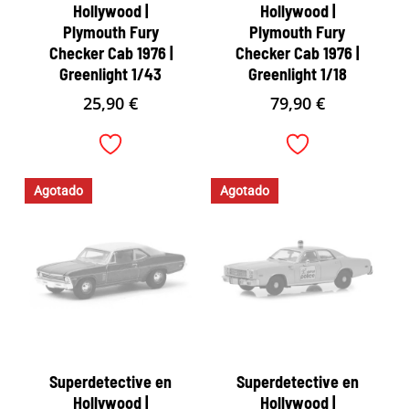
Hollywood |
Hollywood |
Plymouth Fury
Plymouth Fury
Checker Cab 1976 |
Checker Cab 1976 |
Greenlight 1/43
Greenlight 1/18
25,90
€
79,90
€
Agotado
Agotado
Superdetective en
Superdetective en
Hollywood |
Hollywood |