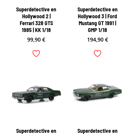
Superdetective en
Superdetective en
Hollywood 2 |
Hollywood 3 | Ford
Ferrari 328 GTS
Mustang GT 1991 |
1985 | KK 1/18
GMP 1/18
99,90
€
194,90
€
Superdetective en
Superdetective en