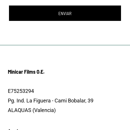
ENVIAR
Minicar Films O.E.
E75253294
Pg. Ind. La Figuera - Cami Bobalar, 39
ALAQUAS (Valencia)