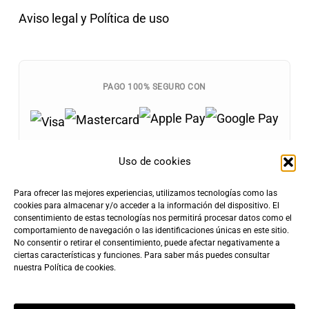
Aviso legal y Política de uso
PAGO 100% SEGURO CON
Uso de cookies
Para ofrecer las mejores experiencias, utilizamos tecnologías como las
Envíos Gratis
cookies para almacenar y/o acceder a la información del dispositivo. El
+100€
consentimiento de estas tecnologías nos permitirá procesar datos como el
Tarifa de Envío
Entrega Rápida
comportamiento de navegación o las identificaciones únicas en este sitio.
4,90€
24-72h
No consentir o retirar el consentimiento, puede afectar negativamente a
ciertas características y funciones. Para saber más puedes consultar
nuestra
Política de cookies
.