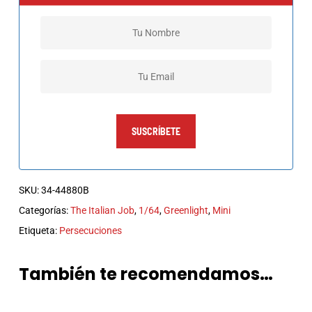
SUSCRÍBETE
SKU:
34-44880B
Categorías:
The Italian Job
,
1/64
,
Greenlight
,
Mini
Etiqueta:
Persecuciones
También te recomendamos…