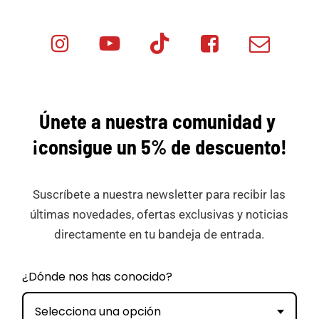
Instagram
Youtube
Tik
Facebook
Email
Minicar
Tok
Minicar
Minicar
Films
Films
Films
Únete a nuestra comunidad y
¡consigue
un 5% de descuento!
Suscríbete a nuestra newsletter para recibir las
últimas novedades, ofertas exclusivas y noticias
directamente en tu bandeja de entrada.
¿Dónde nos has conocido?
Selecciona una opción