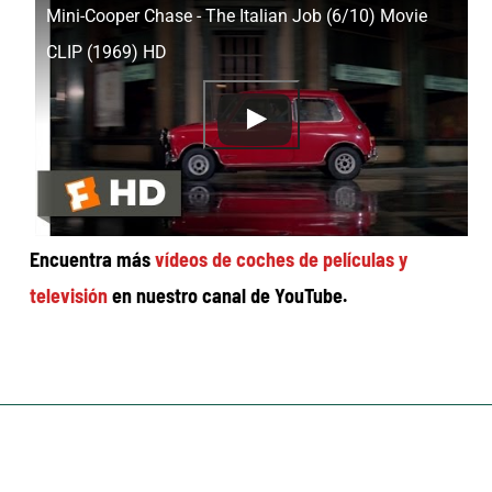
Mini-Cooper Chase - The Italian Job (6/10) Movie
CLIP (1969) HD
Encuentra más
vídeos de coches de películas y
televisión
en nuestro canal de YouTube.