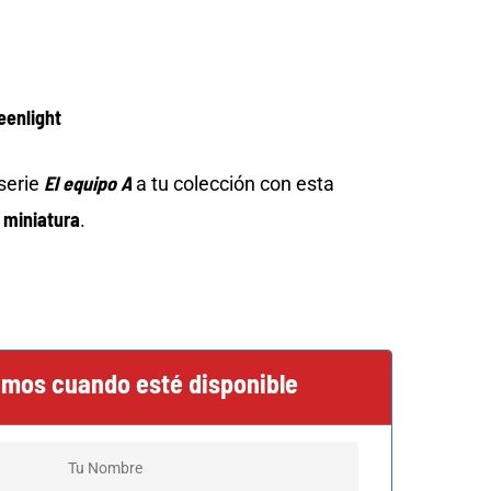
eenlight
El equipo A
 serie
a tu colección con esta
 miniatura
.
amos cuando esté disponible