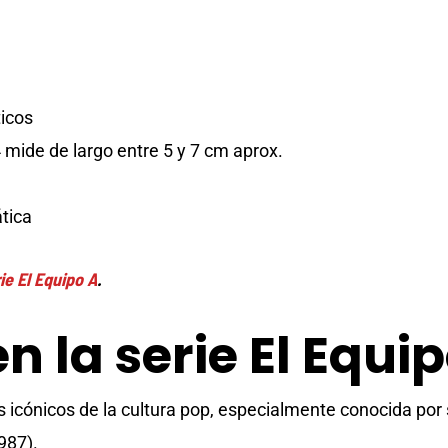
ticos
mide de largo entre 5 y 7 cm aprox.
tica
ie El Equipo A
.
n la serie El Equip
icónicos de la cultura pop, especialmente conocida por s
987).