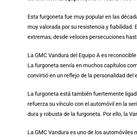
Esta furgoneta fue muy popular en las décadas
muy valorada por su resistencia y fiabilidad.
extremas, desde veloces persecuciones hasta 
La GMC Vandura del Equipo A es reconocible po
La furgoneta servía en muchos capítulos como
convirtió en un reflejo de la personalidad d
La furgoneta está también fuertemente ligad
refuerza su vínculo con el automóvil en la s
dura y robusta de la furgoneta. Por ello, la 
La GMC Vandura es uno de los automóviles má