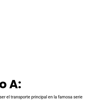
o A:
er el transporte principal en la famosa serie