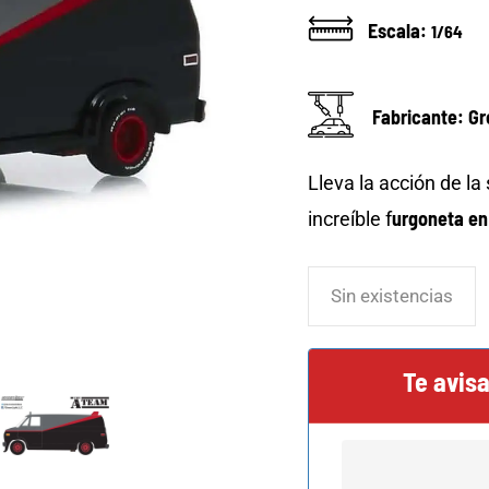
Escala:
1/64
Fabricante: Gr
Lleva la acción de la
urgoneta en
increíble f
Sin existencias
Te avis