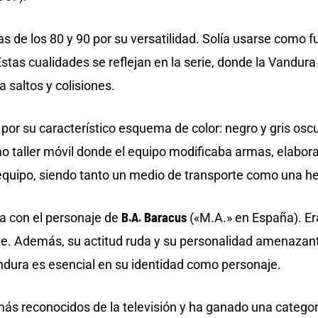
 de los 80 y 90 por su versatilidad. Solía usarse como fu
 Estas cualidades se reflejan en la serie, donde la Vandur
saltos y colisiones.
r su característico esquema de color: negro y gris oscur
 taller móvil donde el equipo modificaba armas, elaborab
el equipo, siendo tanto un medio de transporte como una
B.A. Baracus
a con el personaje de
(«M.A.» en España). Er
erie. Además, su actitud ruda y su personalidad amenaza
Vandura es esencial en su identidad como personaje.
s reconocidos de la televisión y ha ganado una categorí