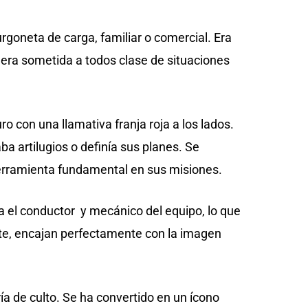
rgoneta de carga, familiar o comercial. Era
a era sometida a todos clase de situaciones
o con una llamativa franja roja a los lados.
a artilugios o definía sus planes. Se
 herramienta fundamental en sus misiones.
a el conductor y mecánico del equipo, lo que
nte, encajan perfectamente con la imagen
a de culto. Se ha convertido en un ícono