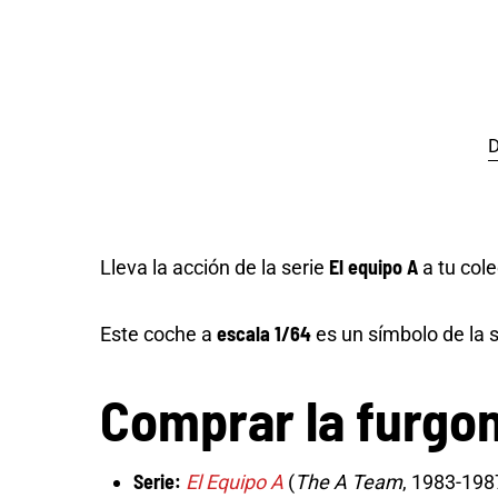
D
El equipo A
Lleva la acción de la serie
a tu cole
escala 1/64
Este coche a
es un símbolo de la se
Comprar la furgon
Serie:
El Equipo A
(
The A Team
, 1983-198