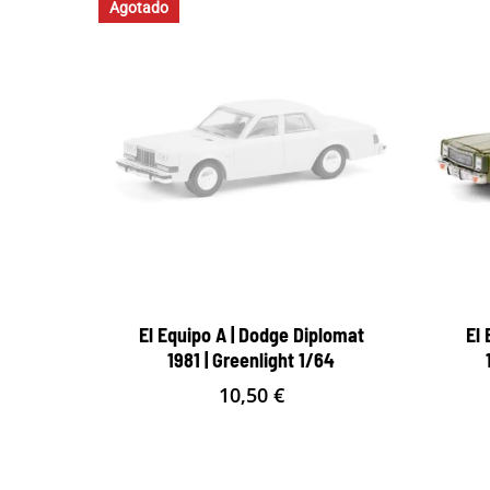
Agotado
El Equipo A | Dodge Diplomat
El 
1981 | Greenlight 1/64
10,50
€