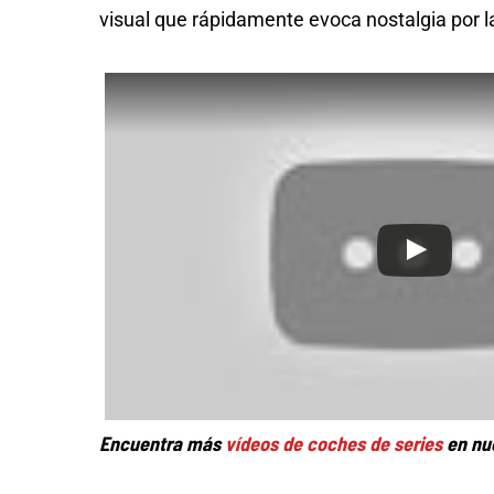
visual que rápidamente evoca nostalgia por la
Encuentra más
vídeos de coches de series
en nu