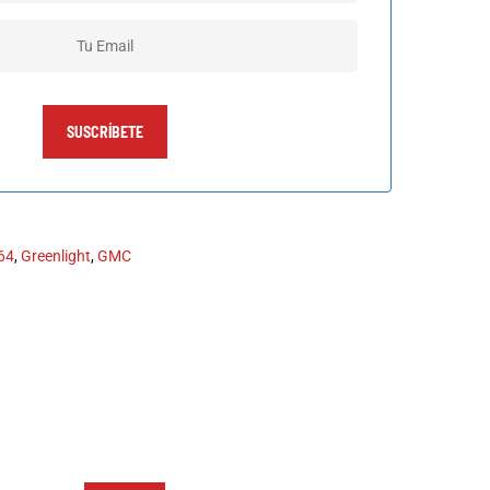
SUSCRÍBETE
64
,
Greenlight
,
GMC