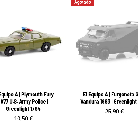
Agotado
Equipo A | Plymouth Fury
El Equipo A | Furgoneta
1977 U.S. Army Police |
Vandura 1983 | Greenlight
Greenlight 1/64
25,90
€
10,50
€