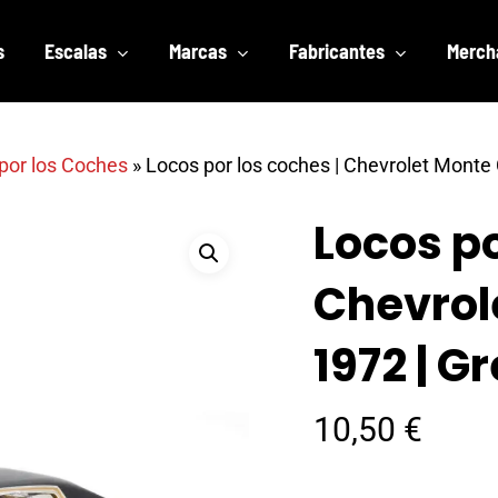
s
Escalas
Marcas
Fabricantes
Merch
por los Coches
»
Locos por los coches | Chevrolet Monte 
Locos po
Chevrol
1972 | G
10,50
€