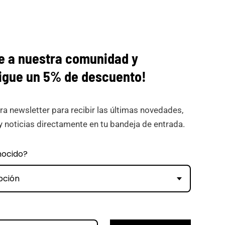
e a nuestra comunidad y
igue
un 5% de descuento!
ra newsletter para recibir las últimas novedades,
y noticias directamente en tu bandeja de entrada.
nocido?
pción