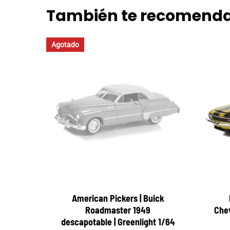
También te recomen
Agotado
American Pickers | Buick
Roadmaster 1949
Chev
descapotable | Greenlight 1/64