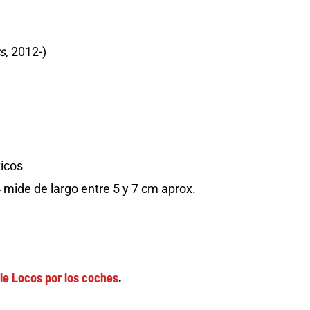
s
, 2012-)
ticos
mide de largo entre 5 y 7 cm aprox.
rie Locos por los coches
.