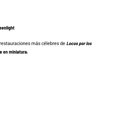
eenlight
Locos por los
 restauraciones más célebres de
e en miniatura.