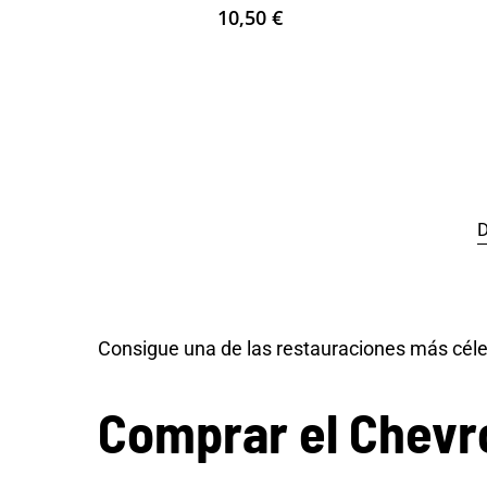
10,50
€
D
Consigue una de las restauraciones más cél
Comprar el Chevro