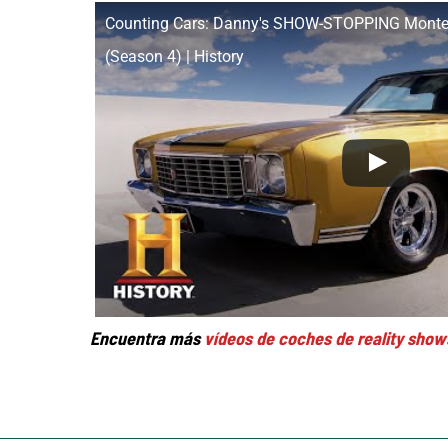
Counting Cars: Danny's SHOW-STOPPING Monte C
(Season 4) | History
Encuentra más
vídeos de coches de reality show