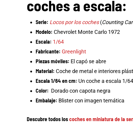
coches a escala:
Serie:
Locos por los coches
(
Counting Car
Modelo:
Chevrolet Monte Carlo 1972
Escala:
1/64
Fabricante:
Greenlight
Piezas móviles:
El capó se abre
Material:
Coche de metal e interiores plás
Escala 1/64 en cm:
Un coche a escala 1/64 
Color:
Dorado con capota negra
Embalaje:
Blister con imagen temática
Descubre todos los
coches en miniatura de la se