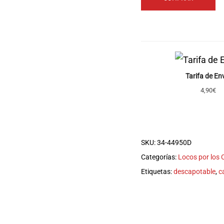
Tarifa de En
4,90€
SKU:
34-44950D
Categorías:
Locos por los
Etiquetas:
descapotable
,
c