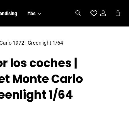
account
andising
Más
Carlo 1972 | Greenlight 1/64
r los coches |
et Monte Carlo
reenlight 1/64