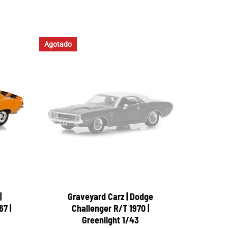
Agotado
|
Graveyard Carz | Dodge
7 |
Challenger R/T 1970 |
Greenlight 1/43