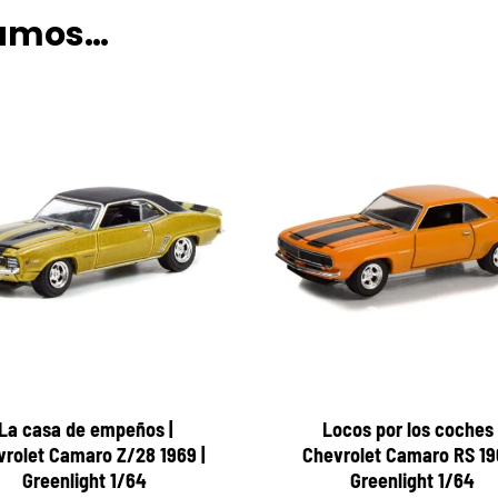
damos…
La casa de empeños |
Locos por los coches 
rolet Camaro Z/28 1969 |
Chevrolet Camaro RS 196
Greenlight 1/64
Greenlight 1/64